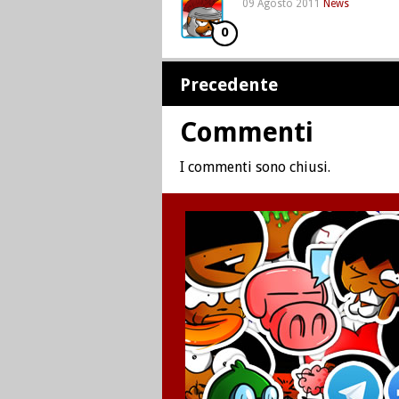
09 Agosto 2011
News
0
Precedente
Commenti
I commenti sono chiusi.