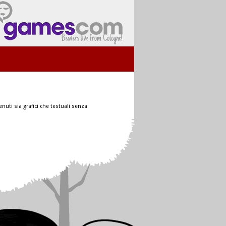
nuti sia grafici che testuali senza