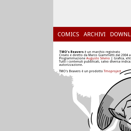
COMICS
ARCHIVI
DOWNL
TMO's Beavers
è un marchio registrato
Creato e diretto da Marco Giammetti dal 2004 a
Programmazione
Augusto Silvino
| Grafica, xh
Tutti i contenuti pubblicati, salvo diversa indic
autorizzazione.
TMO's Beavers è un prodotto
Tmoproject