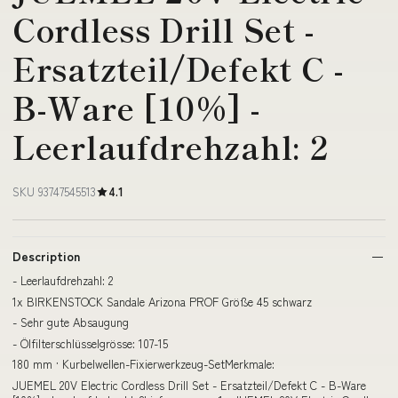
Cordless Drill Set -
Ersatzteil/Defekt C -
B-Ware [10%] -
Leerlaufdrehzahl: 2
SKU 93747545513
4.1
Description
- Leerlaufdrehzahl: 2
1x BIRKENSTOCK Sandale Arizona PROF Größe 45 schwarz
- Sehr gute Absaugung
- Ölfilterschlüsselgrösse: 107-15
180 mm · Kurbelwellen-Fixierwerkzeug-SetMerkmale:
JUEMEL 20V Electric Cordless Drill Set - Ersatzteil/Defekt C - B-Ware