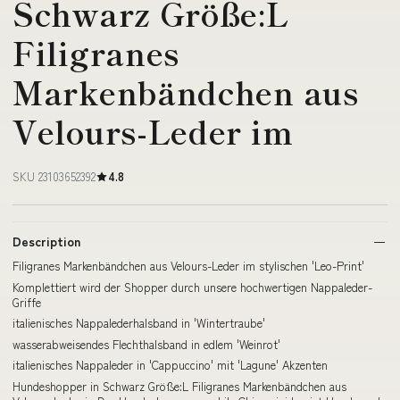
Schwarz Größe:L
Filigranes
Markenbändchen aus
Velours-Leder im
SKU 23103652392
4.8
Description
Filigranes Markenbändchen aus Velours-Leder im stylischen 'Leo-Print'
Komplettiert wird der Shopper durch unsere hochwertigen Nappaleder-
Griffe
italienisches Nappalederhalsband in 'Wintertraube'
wasserabweisendes Flechthalsband in edlem 'Weinrot'
italienisches Nappaleder in 'Cappuccino' mit 'Lagune' Akzenten
Hundeshopper in Schwarz Größe:L Filigranes Markenbändchen aus