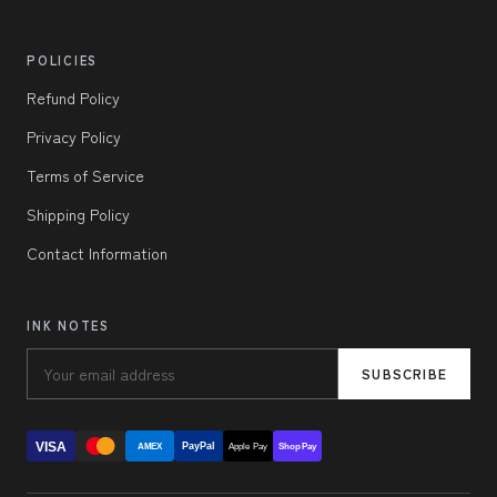
POLICIES
Refund Policy
Privacy Policy
Terms of Service
Shipping Policy
Contact Information
INK NOTES
SUBSCRIBE
VISA
PayPal
AMEX
Apple Pay
Shop Pay