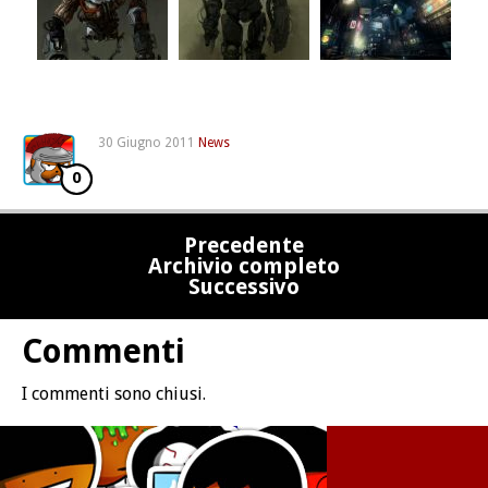
30 Giugno 2011
News
0
Precedente
Archivio completo
Successivo
Commenti
I commenti sono chiusi.