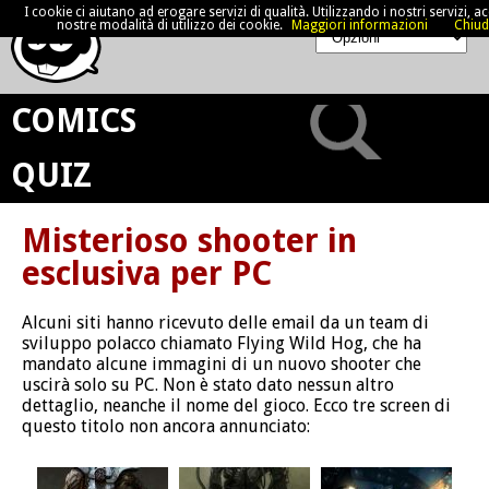
I cookie ci aiutano ad erogare servizi di qualità. Utilizzando i nostri servizi, acc
nostre modalità di utilizzo dei cookie.
Maggiori informazioni
Chiud
COMICS
QUIZ
Misterioso shooter in
esclusiva per PC
Alcuni siti hanno ricevuto delle email da un team di
sviluppo polacco chiamato Flying Wild Hog, che ha
mandato alcune immagini di un nuovo shooter che
uscirà solo su PC. Non è stato dato nessun altro
dettaglio, neanche il nome del gioco. Ecco tre screen di
questo titolo non ancora annunciato: