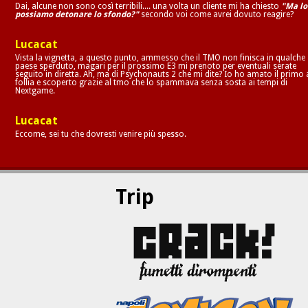
Dai, alcune non sono così terribili.... una volta un cliente mi ha chiesto
"Ma lo
possiamo detonare lo sfondo?"
secondo voi come avrei dovuto reagire?
Lucacat
Vista la vignetta, a questo punto, ammesso che il TMO non finisca in qualche
paese sperduto, magari per il prossimo E3 mi prenoto per eventuali serate
seguito in diretta. Ah, ma di Psychonauts 2 che mi dite? Io ho amato il primo 
follia e scoperto grazie al tmo che lo spammava senza sosta ai tempi di
Nextgame.
Lucacat
Eccome, sei tu che dovresti venire più spesso.
Trip