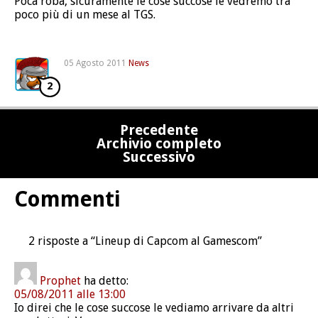
Poca roba, sicuramente le cose succose le vedremo tra
poco più di un mese al TGS.
05 Agosto 2011
News
2
Precedente
Archivio completo
Successivo
Commenti
2 risposte a “Lineup di Capcom al Gamescom”
Prophet
ha detto:
05/08/2011 alle 13:00
Io direi che le cose succose le vediamo arrivare da altri