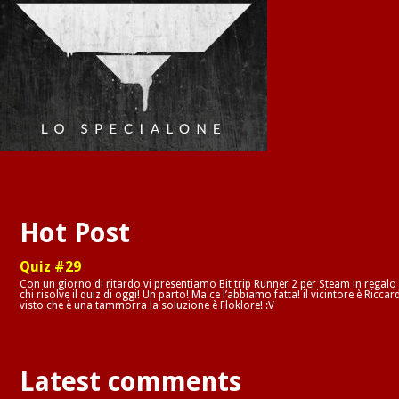
Hot Post
Quiz #29
Con un giorno di ritardo vi presentiamo Bit trip Runner 2 per Steam in regalo
chi risolve il quiz di oggi! Un parto! Ma ce l’abbiamo fatta! il vicintore è Riccar
visto che è una tammorra la soluzione è Floklore! :V
Latest comments