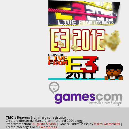
TMO's Beavers
è un marchio registrato
Creato e diretto da Marco Giammetti dal 2004 a oggi.
Programmazione
Augusto Silvino
| Grafica, xhtml e css by
Marco Giammetti
|
Creato con orgoglio su
Wordpress