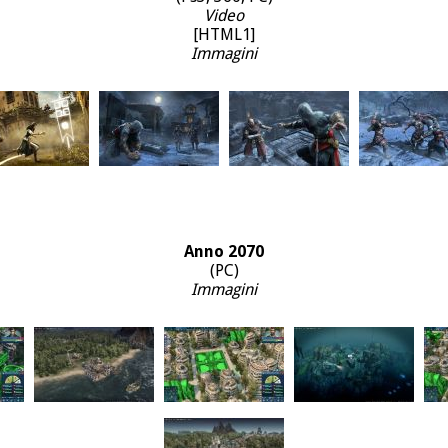
Video
[HTML1]
Immagini
Anno 2070
(PC)
Immagini