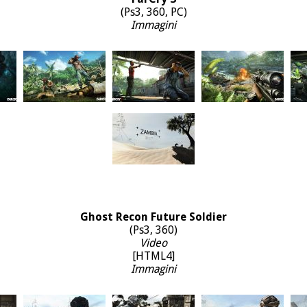
(Ps3, 360, PC)
Immagini
Ghost Recon Future Soldier
(Ps3, 360)
Video
[HTML4]
Immagini