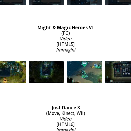
Might & Magic Heroes VI
(PC)
Video
[HTML5]
Immagini
Just Dance 3
(Move, Kinect, Wii)
Video
[HTML6]
Immagini