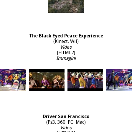
The Black Eyed Peace Experience
(Kinect, Wii)
Video
[HTML2]
Immagini
Driver San Francisco
(Ps3, 360, PC, Mac)
Video