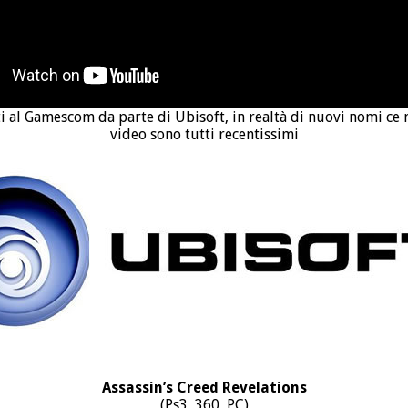
ti al Gamescom da parte di Ubisoft, in realtà di nuovi nomi ce 
video sono tutti recentissimi
Assassin’s Creed Revelations
(Ps3, 360, PC)