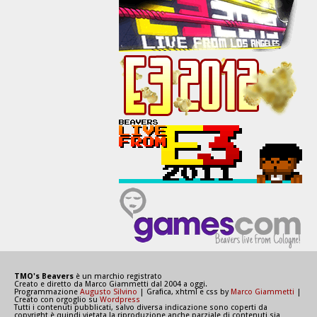
TMO's Beavers
è un marchio registrato
Creato e diretto da Marco Giammetti dal 2004 a oggi.
Programmazione
Augusto Silvino
| Grafica, xhtml e css by
Marco Giammetti
|
Creato con orgoglio su
Wordpress
Tutti i contenuti pubblicati, salvo diversa indicazione sono coperti da
copyright è quindi vietata la riproduzione anche parziale di contenuti sia