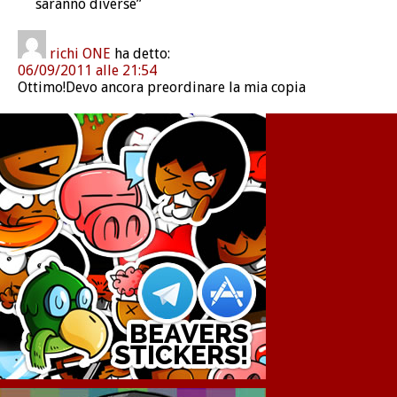
saranno diverse”
richi ONE
ha detto:
06/09/2011 alle 21:54
Ottimo!Devo ancora preordinare la mia copia