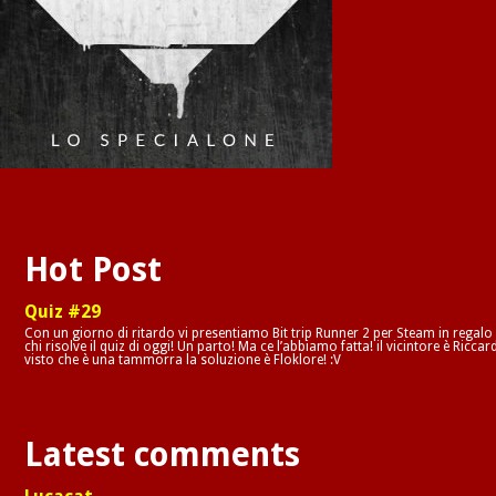
Hot Post
Quiz #29
Con un giorno di ritardo vi presentiamo Bit trip Runner 2 per Steam in regalo
chi risolve il quiz di oggi! Un parto! Ma ce l’abbiamo fatta! il vicintore è Riccar
visto che è una tammorra la soluzione è Floklore! :V
Latest comments