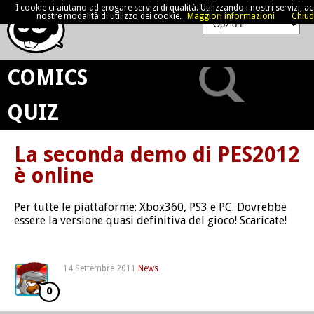
I cookie ci aiutano ad erogare servizi di qualità. Utilizzando i nostri servizi, acc
nostre modalità di utilizzo dei cookie.
Maggiori informazioni
Chiud
COMICS
QUIZ
La seconda demo di PES2012
è online
Per tutte le piattaforme: Xbox360, PS3 e PC. Dovrebbe
essere la versione quasi definitiva del gioco! Scaricate!
14 Settembre 2011
News
0