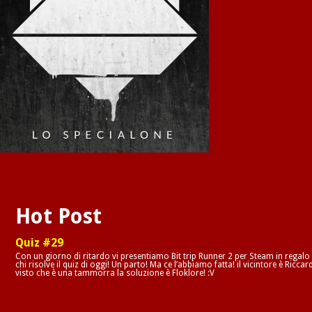
Hot Post
Quiz #29
Con un giorno di ritardo vi presentiamo Bit trip Runner 2 per Steam in regalo
chi risolve il quiz di oggi! Un parto! Ma ce l’abbiamo fatta! il vicintore è Riccar
visto che è una tammorra la soluzione è Floklore! :V