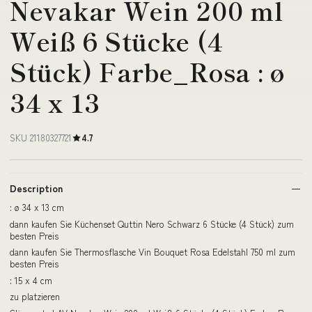
Nevakar Wein 200 ml
Weiß 6 Stücke (4
Stück) Farbe_Rosa : ø
34 x 13
SKU 21180327721
4.7
Description
: ø 34 x 13 cm
dann kaufen Sie Küchenset Quttin Nero Schwarz 6 Stücke (4 Stück) zum
besten Preis
dann kaufen Sie Thermosflasche Vin Bouquet Rosa Edelstahl 750 ml zum
besten Preis
: 15 x 4 cm
zu platzieren