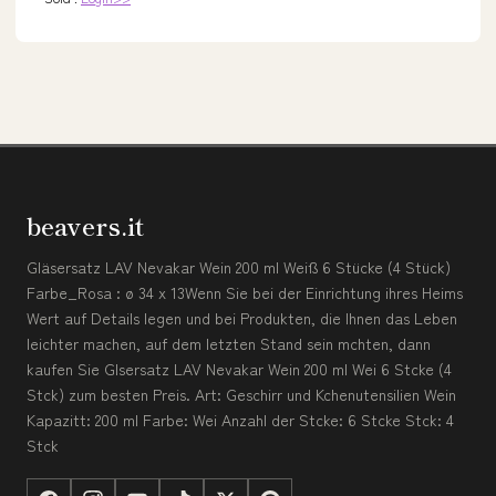
beavers.it
Gläsersatz LAV Nevakar Wein 200 ml Weiß 6 Stücke (4 Stück)
Farbe_Rosa : ø 34 x 13Wenn Sie bei der Einrichtung ihres Heims
Wert auf Details legen und bei Produkten, die Ihnen das Leben
leichter machen, auf dem letzten Stand sein mchten, dann
kaufen Sie Glsersatz LAV Nevakar Wein 200 ml Wei 6 Stcke (4
Stck) zum besten Preis. Art: Geschirr und Kchenutensilien Wein
Kapazitt: 200 ml Farbe: Wei Anzahl der Stcke: 6 Stcke Stck: 4
Stck