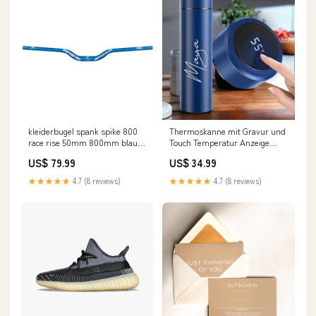
kleiderbugel spank spike 800
Thermoskanne mit Gravur und
race rise 50mm 800mm blau
Touch Temperatur Anzeige
Exclu drop
500ml Größe:500ml
US$ 79.99
US$ 34.99
★★★★★
4.7 (8 reviews)
★★★★★
4.7 (8 reviews)