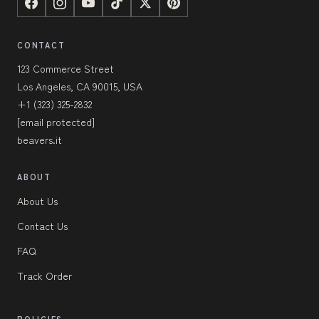
CONTACT
123 Commerce Street
Los Angeles, CA 90015, USA
+1 (323) 325-2832
[email protected]
beavers.it
ABOUT
About Us
Contact Us
FAQ
Track Order