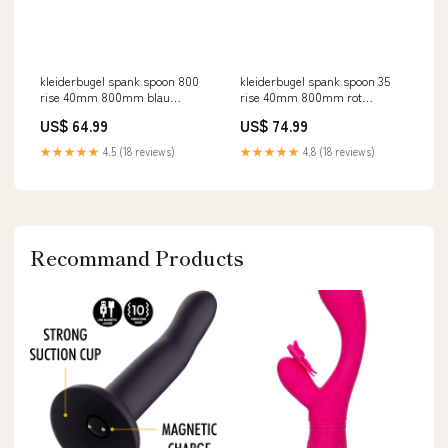
kleiderbugel spank spoon 800
kleiderbugel spank spoon 35
rise 40mm 800mm blau
rise 40mm 800mm rot
Durchmesser:31,8mm
Durchmesser:35mm
US$ 64.99
US$ 74.99
★★★★★
4.5 (18 reviews)
★★★★★
4.8 (18 reviews)
Recommand Products