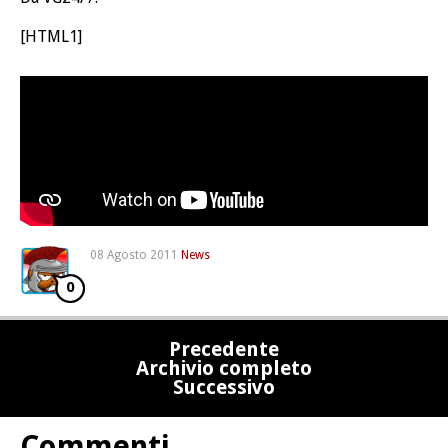
[HTML1]
08 Agosto 2011
News
0
Precedente
Archivio completo
Successivo
Commenti