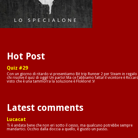
Hot Post
Quiz #29
Con un giorno di ritardo vi presentiamo Bit trip Runner 2 per Steam in regalo
chi risolve il quiz di oggi! Un parto! Ma ce l’abbiamo fatta! il vicintore è Riccar
visto che è una tammorra la soluzione è Floklore! :V
Latest comments
Lucacat
Ti è andata bene che non eri sotto il cesso, ma qualcuno potrebbe sempre
mandartici. Occhio dalla doccia a quello, è giusto un passo.