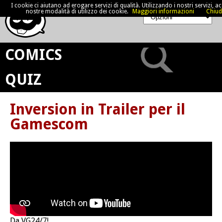
I cookie ci aiutano ad erogare servizi di qualità. Utilizzando i nostri servizi, acc
nostre modalità di utilizzo dei cookie.
Maggiori informazioni
Chiud
COMICS
QUIZ
Inversion in Trailer per il
Gamescom
Da VG24/7!