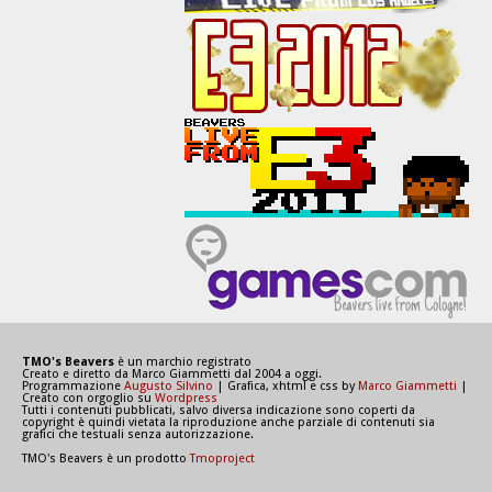
TMO's Beavers
è un marchio registrato
Creato e diretto da Marco Giammetti dal 2004 a oggi.
Programmazione
Augusto Silvino
| Grafica, xhtml e css by
Marco Giammetti
|
Creato con orgoglio su
Wordpress
Tutti i contenuti pubblicati, salvo diversa indicazione sono coperti da
copyright è quindi vietata la riproduzione anche parziale di contenuti sia
grafici che testuali senza autorizzazione.
TMO's Beavers è un prodotto
Tmoproject