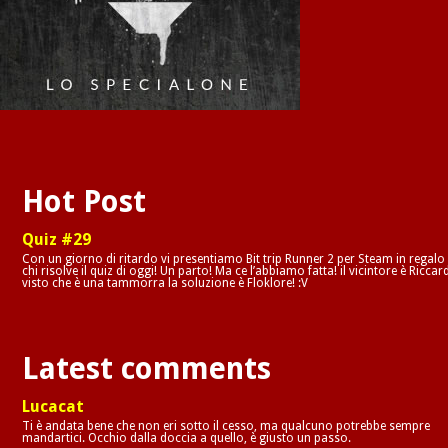
Hot Post
Quiz #29
Con un giorno di ritardo vi presentiamo Bit trip Runner 2 per Steam in regalo
chi risolve il quiz di oggi! Un parto! Ma ce l’abbiamo fatta! il vicintore è Riccar
visto che è una tammorra la soluzione è Floklore! :V
Latest comments
Lucacat
Ti è andata bene che non eri sotto il cesso, ma qualcuno potrebbe sempre
mandartici. Occhio dalla doccia a quello, è giusto un passo.