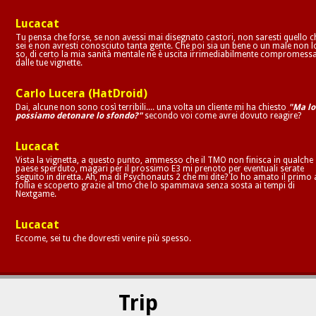
Lucacat
Tu pensa che forse, se non avessi mai disegnato castori, non saresti quello c
sei e non avresti conosciuto tanta gente. Che poi sia un bene o un male non l
so, di certo la mia sanità mentale ne è uscita irrimediabilmente compromess
dalle tue vignette.
Carlo Lucera (HatDroid)
Dai, alcune non sono così terribili.... una volta un cliente mi ha chiesto
"Ma lo
possiamo detonare lo sfondo?"
secondo voi come avrei dovuto reagire?
Lucacat
Vista la vignetta, a questo punto, ammesso che il TMO non finisca in qualche
paese sperduto, magari per il prossimo E3 mi prenoto per eventuali serate
seguito in diretta. Ah, ma di Psychonauts 2 che mi dite? Io ho amato il primo 
follia e scoperto grazie al tmo che lo spammava senza sosta ai tempi di
Nextgame.
Lucacat
Eccome, sei tu che dovresti venire più spesso.
Trip