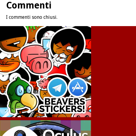
Commenti
I commenti sono chiusi.