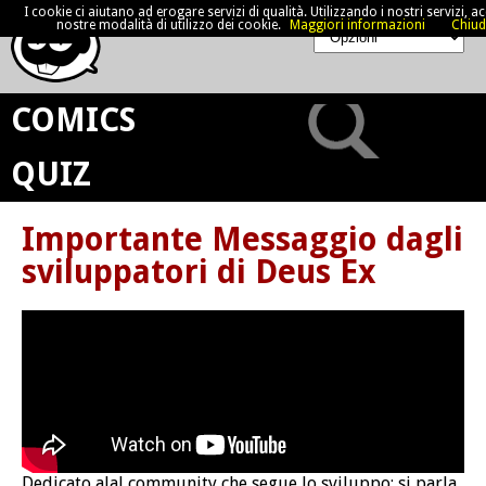
I cookie ci aiutano ad erogare servizi di qualità. Utilizzando i nostri servizi, acc
nostre modalità di utilizzo dei cookie.
Maggiori informazioni
Chiud
COMICS
QUIZ
Importante Messaggio dagli
sviluppatori di Deus Ex
Dedicato alal community che segue lo sviluppo: si parla