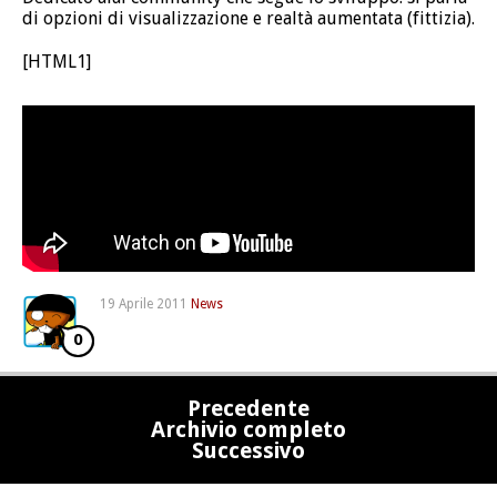
di opzioni di visualizzazione e realtà aumentata (fittizia).
[HTML1]
19 Aprile 2011
News
0
Precedente
Archivio completo
Successivo