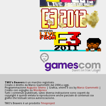
TMO's Beavers
è un marchio registrato
Creato e diretto da Marco Giammetti dal 2004 a oggi.
Programmazione
Augusto Silvino
| Grafica, xhtml e css by
Marco Giammetti
|
Creato con orgoglio su
Wordpress
Tutti i contenuti pubblicati, salvo diversa indicazione sono coperti da
copyright è quindi vietata la riproduzione anche parziale di contenuti sia
grafici che testuali senza autorizzazione.
TMO's Beavers è un prodotto
Tmoproject