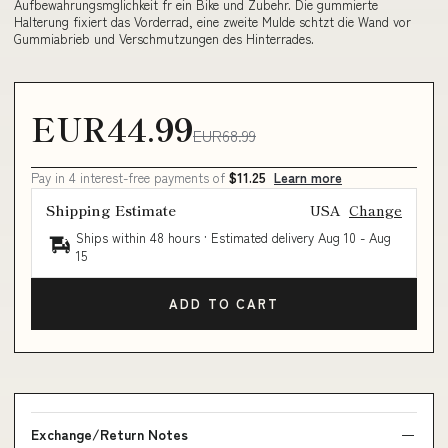
Aufbewahrungsmglichkeit fr ein Bike und Zubehr. Die gummierte
Halterung fixiert das Vorderrad, eine zweite Mulde schtzt die Wand vor
Gummiabrieb und Verschmutzungen des Hinterrades.
EUR44.99
EUR68.99
Pay in 4 interest-free payments of
$11.25
Learn more
Shipping Estimate
USA
Change
Ships within 48 hours · Estimated delivery
Aug 10
-
Aug
15
ADD TO CART
Exchange/Return Notes