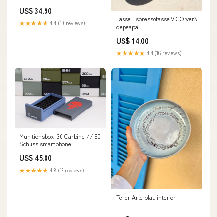
US$ 34.90
Tasse Espressotasse VIGO weiß
★★★★★
4.4 (10 reviews)
depeapa
US$ 14.00
★★★★★
4.4 (16 reviews)
Munitionsbox .30 Carbine // 50
Schuss smartphone
US$ 45.00
★★★★★
4.8 (12 reviews)
Teller Arte blau interior