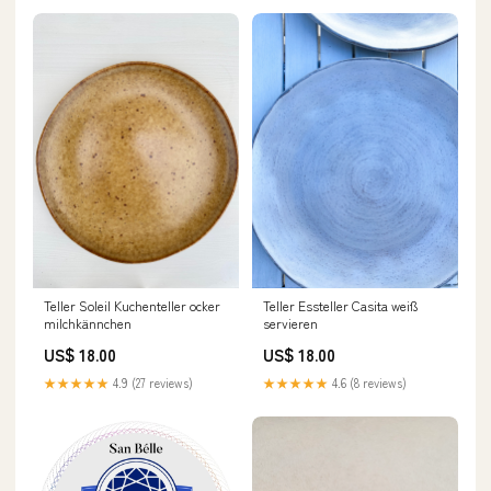
Teller Soleil Kuchenteller ocker
Teller Essteller Casita weiß
milchkännchen
servieren
US$ 18.00
US$ 18.00
★★★★★
4.9 (27 reviews)
★★★★★
4.6 (8 reviews)