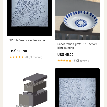
3D City Vancouver langwaffe
Servierschale groß COSTA weiß
blau painting
US$ 119.90
US$ 45.00
★★★★★
5.0 (19 reviews)
★★★★★
4.6 (28 reviews)