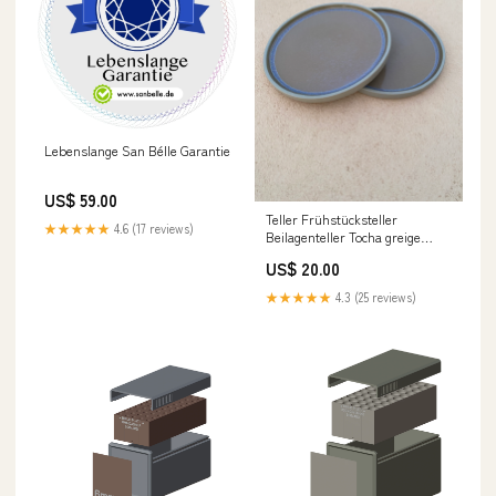
Lebenslange San Bélle Garantie
US$ 59.00
Teller Frühstücksteller
★★★★★
4.6 (17 reviews)
Beilagenteller Tocha greige
interior
US$ 20.00
★★★★★
4.3 (25 reviews)