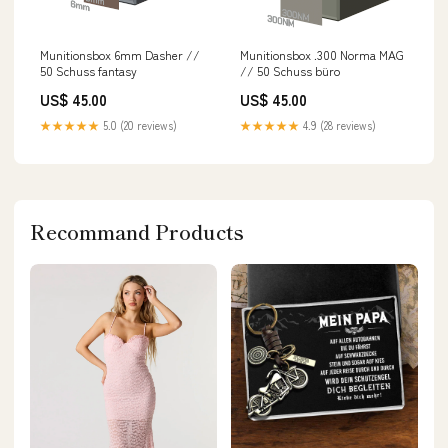
Munitionsbox 6mm Dasher //
Munitionsbox .300 Norma MAG
50 Schuss fantasy
// 50 Schuss büro
US$ 45.00
US$ 45.00
★★★★★
5.0 (20 reviews)
★★★★★
4.9 (28 reviews)
Recommand Products