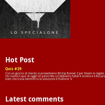
Hot Post
Quiz #29
Con un giorno di ritardo vi presentiamo Bit trip Runner 2 per Steam in regalo
chi risolve il quiz di oggi! Un parto! Ma ce l’abbiamo fatta! il vicintore è Riccar
visto che è una tammorra la soluzione è Floklore! :V
Latest comments