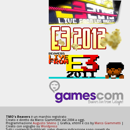
TMO's Beavers
è un marchio registrato
Creato e diretto da Marco Giammetti dal 2004 a oggi.
Programmazione
Augusto Silvino
| Grafica, xhtml e css by
Marco Giammetti
|
Creato con orgoglio su
Wordpress
Tutti i contenuti pubblicati, salvo diversa indicazione sono coperti da