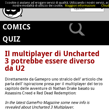
I cookie ci aiutano ad erogare servizi di qualità. Utilizzando i nostri servizi, acc
nostre modalità di utilizzo dei cookie.
Maggiori informazioni
Chiud
COMICS
QUIZ
Il multiplayer di Uncharted
3 potrebbe essere diverso
da U2
Direttamente da Gamepro uno stralcio dell’ articolo che
parla dell’ ispirazione presa per il multiplayer del terzo
capitolo delle avventure di Nathan Drake basato su
Assassins Creed e Red Dead Redemption:
In the latest GamePro Magazine some new info is
revealed about Uncharted 3 Multiplayer.