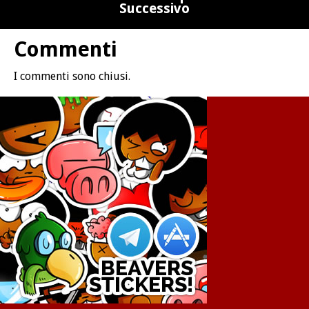
Successivo
Commenti
I commenti sono chiusi.