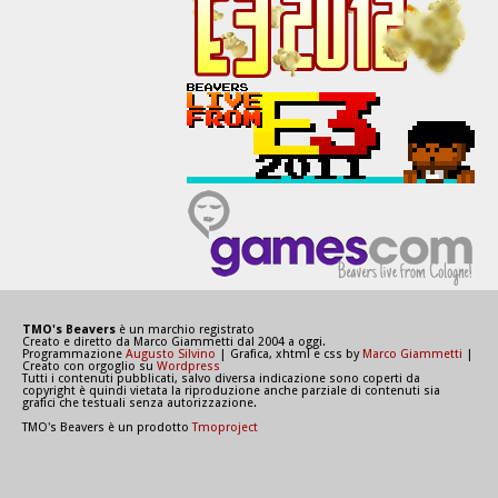
TMO's Beavers
è un marchio registrato
Creato e diretto da Marco Giammetti dal 2004 a oggi.
Programmazione
Augusto Silvino
| Grafica, xhtml e css by
Marco Giammetti
|
Creato con orgoglio su
Wordpress
Tutti i contenuti pubblicati, salvo diversa indicazione sono coperti da
copyright è quindi vietata la riproduzione anche parziale di contenuti sia
grafici che testuali senza autorizzazione.
TMO's Beavers è un prodotto
Tmoproject