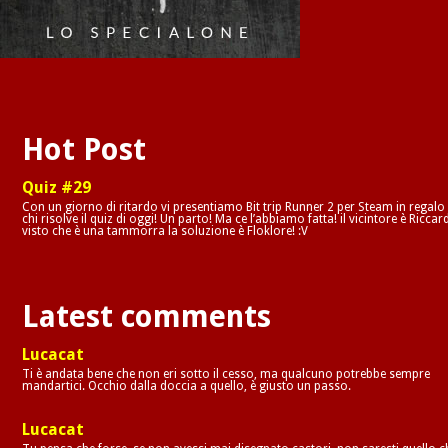
Hot Post
Quiz #29
Con un giorno di ritardo vi presentiamo Bit trip Runner 2 per Steam in regalo
chi risolve il quiz di oggi! Un parto! Ma ce l’abbiamo fatta! il vicintore è Riccar
visto che è una tammorra la soluzione è Floklore! :V
Latest comments
Lucacat
Ti è andata bene che non eri sotto il cesso, ma qualcuno potrebbe sempre
mandartici. Occhio dalla doccia a quello, è giusto un passo.
Lucacat