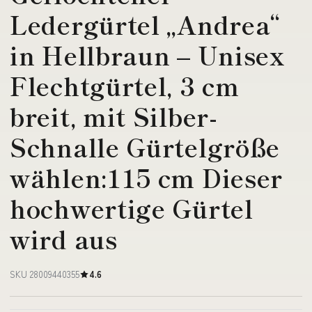
Ledergürtel „Andrea“
in Hellbraun – Unisex
Flechtgürtel, 3 cm
breit, mit Silber-
Schnalle Gürtelgröße
wählen:115 cm Dieser
hochwertige Gürtel
wird aus
SKU 28009440355
4.6