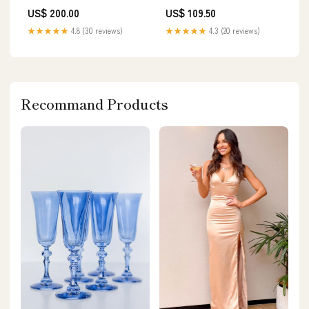
US$ 200.00
US$ 109.50
★★★★★
4.8 (30 reviews)
★★★★★
4.3 (20 reviews)
Recommand Products