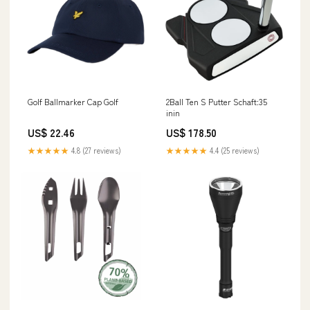
Golf Ballmarker Cap Golf
2Ball Ten S Putter Schaft:35
inin
US$ 22.46
US$ 178.50
★★★★★
4.8 (27 reviews)
★★★★★
4.4 (25 reviews)