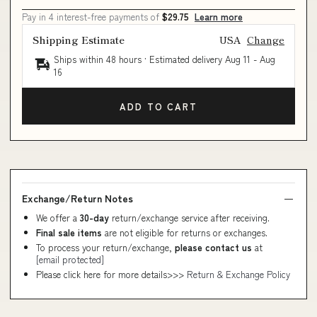
Pay in 4 interest-free payments of
$29.75
Learn more
Shipping Estimate
USA
Change
Ships within 48 hours · Estimated delivery
Aug 11
-
Aug
16
ADD TO CART
Exchange/Return Notes
We offer a
30-day
return/exchange service after receiving.
Final sale items
are not eligible for returns or exchanges.
To process your return/exchange,
please contact us
at
[email protected]
Please click here for more details>>>
Return & Exchange Policy