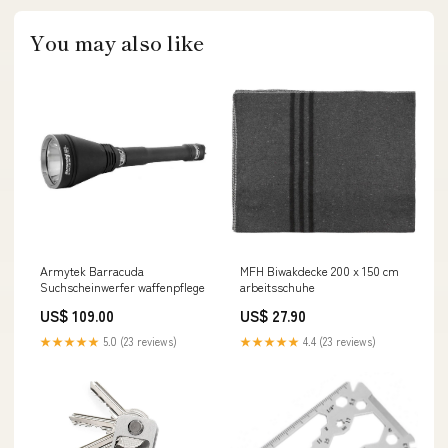
You may also like
Armytek Barracuda
MFH Biwakdecke 200 x 150 cm
Suchscheinwerfer waffenpflege
arbeitsschuhe
US$ 109.00
US$ 27.90
★★★★★
5.0 (23 reviews)
★★★★★
4.4 (23 reviews)