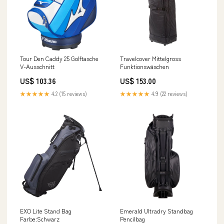
Tour Den Caddy 25 Golftasche
Travelcover Mittelgross
V-Ausschnitt
Funktionswäschen
US$ 103.36
US$ 153.00
★★★★★
4.2 (15 reviews)
★★★★★
4.9 (22 reviews)
EXO Lite Stand Bag
Emerald Ultradry Standbag
Farbe:Schwarz
Pencilbag