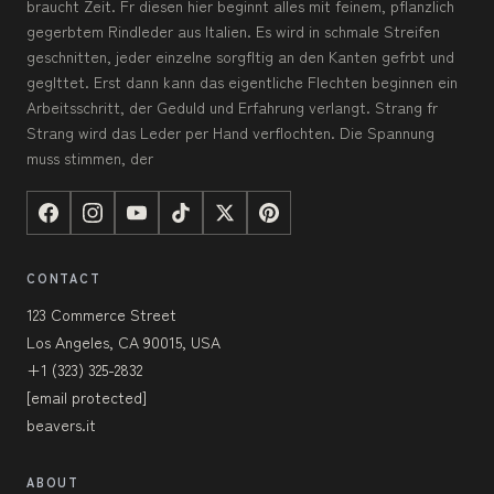
braucht Zeit. Fr diesen hier beginnt alles mit feinem, pflanzlich
gegerbtem Rindleder aus Italien. Es wird in schmale Streifen
geschnitten, jeder einzelne sorgfltig an den Kanten gefrbt und
geglttet. Erst dann kann das eigentliche Flechten beginnen ein
Arbeitsschritt, der Geduld und Erfahrung verlangt. Strang fr
Strang wird das Leder per Hand verflochten. Die Spannung
muss stimmen, der
CONTACT
123 Commerce Street
Los Angeles, CA 90015, USA
+1 (323) 325-2832
[email protected]
beavers.it
ABOUT