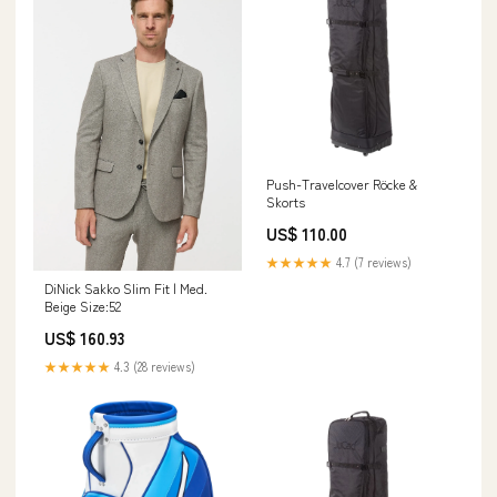
Push-Travelcover Röcke &
Skorts
US$ 110.00
★★★★★
4.7 (7 reviews)
DiNick Sakko Slim Fit | Med.
Beige Size:52
US$ 160.93
★★★★★
4.3 (28 reviews)