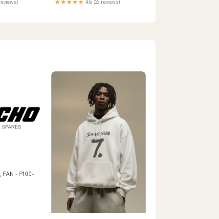
reviews)
★★★★★
4.6 (22 reviews)
 FAN - P100-