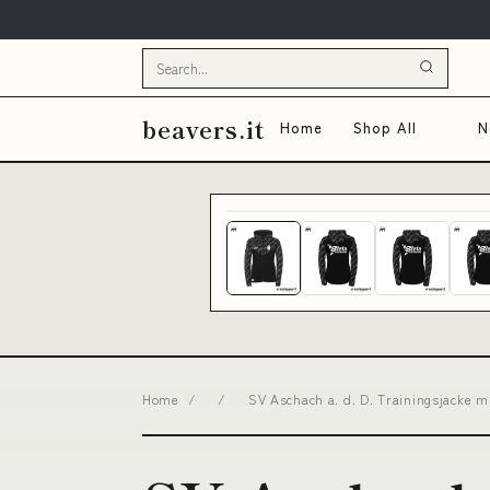
beavers.it
Home
Shop All
N
Home
/
/
SV Aschach a. d. D. Trainingsjacke 