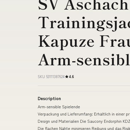
SV Aschach 
Trainingsja
Kapuze Fra
Arm-sensibl
SKU 53111387624
4.6
Description
Arm-sensible Spielende
Verpackung und Lieferumfang: Erhältlich in einer 
Design und Materialien Die Saucony Endorphin KDZ
Die flachen Nähte minimieren Reibung und das Risik