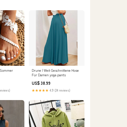
n Sommer
Drune | Weit Geschnittene Hose
Für Damen yoga pants
US$ 38.99
reviews)
★★★★★
4.9 (24 reviews)