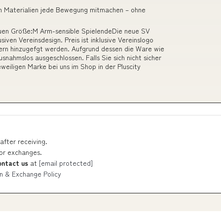
hen Materialien jede Bewegung mitmachen – ohne
auen Größe:M Arm-sensible SpielendeDie neue SV
iven Vereinsdesign. Preis ist inklusive Vereinslogo
ern hinzugefgt werden. Aufgrund dessen die Ware wie
snahmslos ausgeschlossen. Falls Sie sich nicht sicher
weiligen Marke bei uns im Shop in der Pluscity
after receiving.
 or exchanges.
ontact us
at
[email protected]
n & Exchange Policy