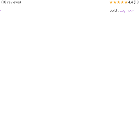
0 (18 reviews)
4.4 (18
★★★★★
>
Sold :
Login>>