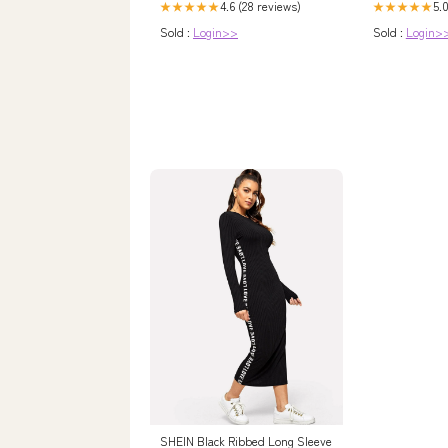
4.6 (28 reviews)
5.
★★★★★
★★★★★
Sold :
Login>>
Sold :
Login>
SHEIN Black Ribbed Long Sleeve