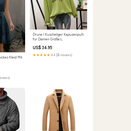
Drune | Kuscheliger Kapuzenpulli
für Damen Größe:L
US$ 34.95
★★★★★
4.4 (26 reviews)
ickes Kleid Mit
reviews)