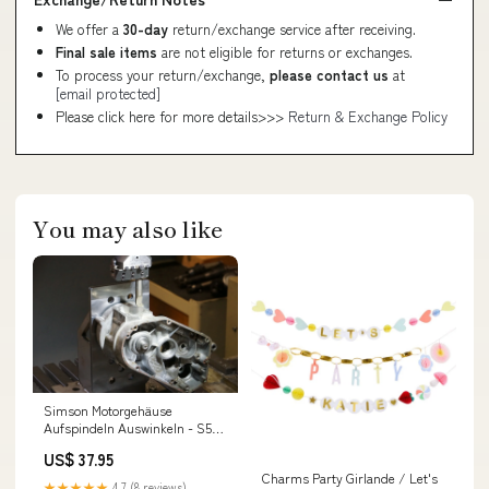
We offer a
30-day
return/exchange service after receiving.
Final sale items
are not eligible for returns or exchanges.
To process your return/exchange,
please contact us
at
[email protected]
Please click here for more details>>>
Return & Exchange Policy
You may also like
Simson Motorgehäuse
Aufspindeln Auswinkeln - S51,
SR50, KR51/2 s1000
US$ 37.95
Charms Party Girlande / Let's
★★★★★
4.7 (8 reviews)