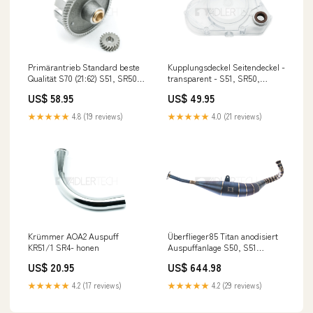
Kupplungsdeckel Seitendeckel -
Primärantrieb Standard beste
transparent - S51, SR50,
Qualität S70 (21:62) S51, SR50,
KR51/2 primärtrieb
KR51/2 kalottenset
US$ 49.95
US$ 58.95
★★★★★
4.0 (21 reviews)
★★★★★
4.8 (19 reviews)
Krümmer AOA2 Auspuff
Überflieger85 Titan anodisiert
KR51/1 SR4- honen
Auspuffanlage S50, S51
zündung
US$ 20.95
US$ 644.98
★★★★★
4.2 (17 reviews)
★★★★★
4.2 (29 reviews)