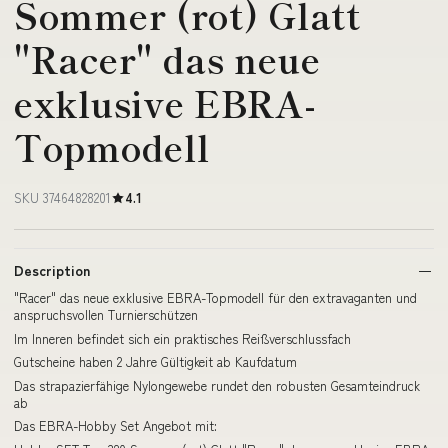
Sommer (rot) Glatt
"Racer" das neue
exklusive EBRA-
Topmodell
SKU 37464828201
4.1
Description
"Racer" das neue exklusive EBRA-Topmodell für den extravaganten und
anspruchsvollen Turnierschützen
Im Inneren befindet sich ein praktisches Reißverschlussfach
Gutscheine haben 2 Jahre Gültigkeit ab Kaufdatum
Das strapazierfähige Nylongewebe rundet den robusten Gesamteindruck
ab
Das EBRA-Hobby Set Angebot mit: