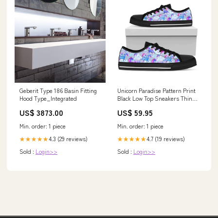
Geberit Type 186 Basin Fitting
Unicorn Paradise Pattern Print
Hood Type_Integrated
Black Low Top Sneakers Thin
All Lines
US$ 3873.00
US$ 59.95
Min. order: 1 piece
Min. order: 1 piece
4.3 (29 reviews)
4.7 (19 reviews)
★★★★★
★★★★★
Sold :
Login>>
Sold :
Login>>