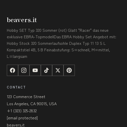
beavers.it
Hobby SET Typ 320 Sommer (rot) Glatt "Racer" das neue
exklusive EBRA-TopmodellDas EBRA Hobby Set Angebot mit:
Hobby Stock 320 Sommerlaufsohle Duplex Typ 11 13 S L
Kompaktstiel 4B, 5 B Feinabstufung: S=schnell, M=mittel,
L=langsam
CONTACT
123 Commerce Street
Los Angeles, CA 90015, USA
+1 (323) 325-2832
[email protected]
beavers.it