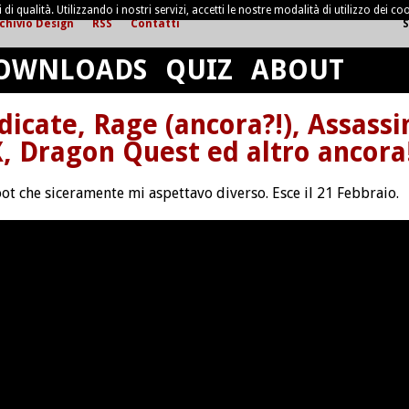
di qualità. Utilizzando i nostri servizi, accetti le nostre modalità di utilizzo dei coo
chivio Design
RSS
Contatti
S
OWNLOADS
QUIZ
ABOUT
dicate, Rage (ancora?!), Assassi
X, Dragon Quest ed altro ancora
oot che siceramente mi aspettavo diverso. Esce il 21 Febbraio.