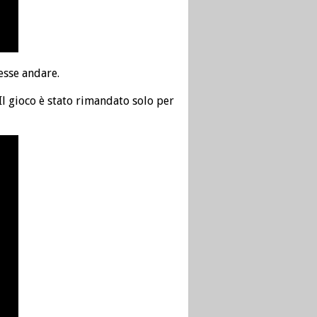
esse andare.
 Il gioco è stato rimandato solo per