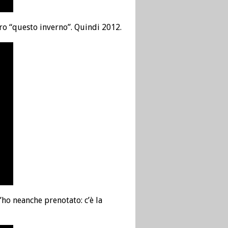
o “questo inverno”. Quindi 2012.
l’ho neanche prenotato: c’è la