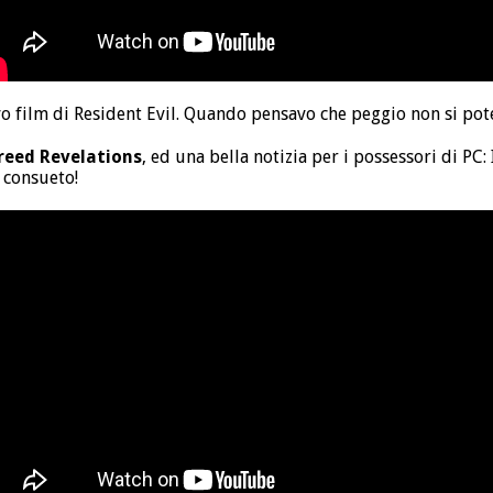
o film di Resident Evil. Quando pensavo che peggio non si pot
reed Revelations
, ed una bella notizia per i possessori di PC:
 consueto!