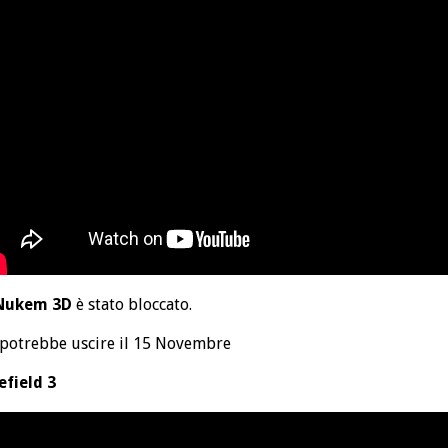
Nukem 3D
è stato bloccato.
potrebbe uscire il 15 Novembre
efield 3