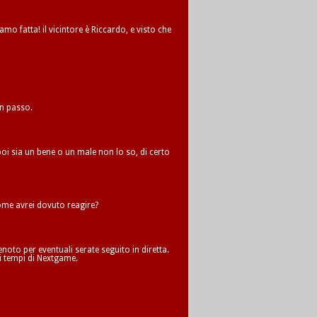
amo fatta! il vicintore è Riccardo, e visto che
un passo.
oi sia un bene o un male non lo so, di certo
me avrei dovuto reagire?
oto per eventuali serate seguito in diretta.
i tempi di Nextgame.