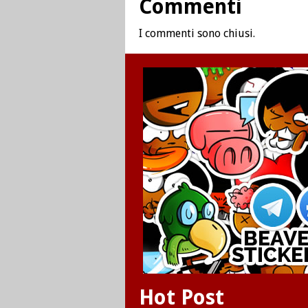
Commenti
I commenti sono chiusi.
Hot Post