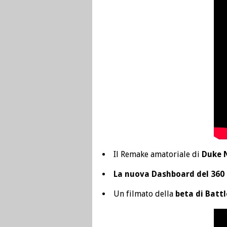
Il Remake amatoriale di
Duke 
La nuova Dashboard del 360
Un filmato della
beta di Battl