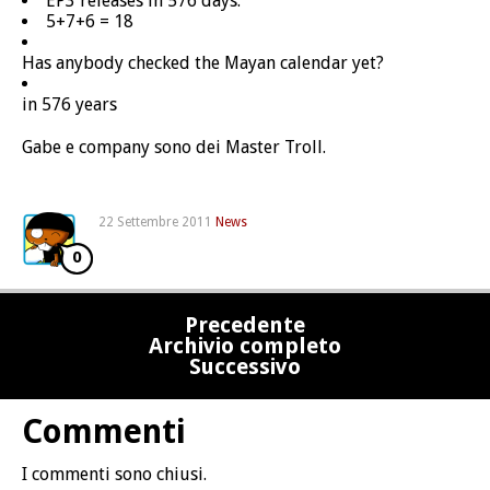
EP3 releases in 576 days.
5+7+6 = 18
Has anybody checked the Mayan calendar yet?
in 576 years
Gabe e company sono dei Master Troll.
22 Settembre 2011
News
0
Precedente
Archivio completo
Successivo
Commenti
I commenti sono chiusi.