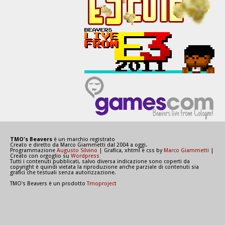
TMO's Beavers
è un marchio registrato
Creato e diretto da Marco Giammetti dal 2004 a oggi.
Programmazione
Augusto Silvino
| Grafica, xhtml e css by
Marco Giammetti
|
Creato con orgoglio su
Wordpress
Tutti i contenuti pubblicati, salvo diversa indicazione sono coperti da
copyright è quindi vietata la riproduzione anche parziale di contenuti sia
grafici che testuali senza autorizzazione.
TMO's Beavers è un prodotto
Tmoproject