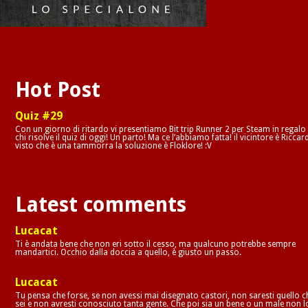
Hot Post
Quiz #29
Con un giorno di ritardo vi presentiamo Bit trip Runner 2 per Steam in regalo
chi risolve il quiz di oggi! Un parto! Ma ce l’abbiamo fatta! il vicintore è Riccar
visto che è una tammorra la soluzione è Floklore! :V
Latest comments
Lucacat
Ti è andata bene che non eri sotto il cesso, ma qualcuno potrebbe sempre
mandartici. Occhio dalla doccia a quello, è giusto un passo.
Lucacat
Tu pensa che forse, se non avessi mai disegnato castori, non saresti quello c
sei e non avresti conosciuto tanta gente. Che poi sia un bene o un male non l