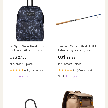
JanSport SuperBreak Plus
Tsunami Carbon Shield II 8FT
Backpack - Afflicted Black
Extra Heavy Spinning Rod
US$ 27.35
US$ 22.99
Min. order: 1 piece
Min. order: 1 piece
4.8 (23 reviews)
4.3 (25 reviews)
★★★★★
★★★★★
Sold :
Login>>
Sold :
Login>>