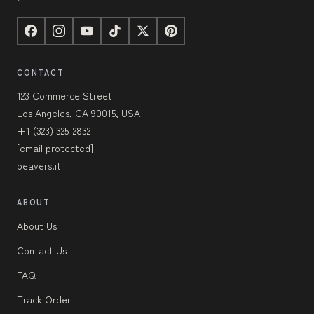
CONTACT
123 Commerce Street
Los Angeles, CA 90015, USA
+1 (323) 325-2832
[email protected]
beavers.it
ABOUT
About Us
Contact Us
FAQ
Track Order