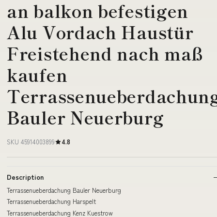
an balkon befestigen
Alu Vordach Haustür
Freistehend nach maß
kaufen
Terrassenueberdachun
Bauler Neuerburg
SKU 45914003899
4.8
Description
Terrassenueberdachung Bauler Neuerburg
Terrassenueberdachung Harspelt
Terrassenueberdachung Kenz Kuestrow