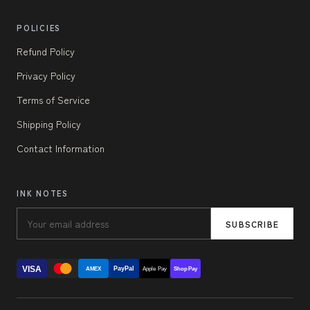
POLICIES
Refund Policy
Privacy Policy
Terms of Service
Shipping Policy
Contact Information
INK NOTES
SUBSCRIBE
VISA
PayPal
AMEX
Apple Pay
Shop Pay