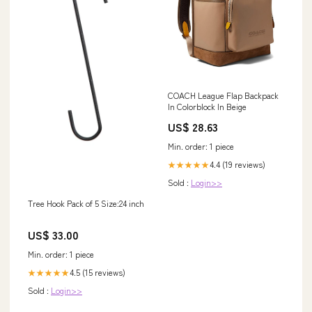
COACH League Flap Backpack
In Colorblock In Beige
US$ 28.63
Min. order: 1 piece
4.4 (19 reviews)
★★★★★
Sold :
Login>>
Tree Hook Pack of 5 Size:24 inch
US$ 33.00
Min. order: 1 piece
4.5 (15 reviews)
★★★★★
Sold :
Login>>