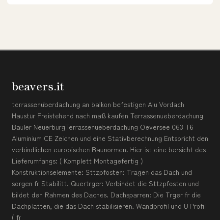
beavers.it
terrassenüberdachung an balkon befestigen Alu Vordach
Haustür Freistehend nach maß kaufen Terrassenueberdachung
Bauler NeuerburgTerrassenueberdachung Oeversee 063 T6
Aluminium CE Zeichen und eine Stativberechnung Entspricht den
verbindlichen europischen Baunormen. Hier ist eine bersicht des
Lieferumfangs: ( Komplett Montagefertig )
Konstruktionselemente: Sttzpfosten: Tragen das Dach und
sorgen fr Stabilitt. Quertrger: Verbindet die Sttzpfosten und
bildet den Rahmen des Daches. Dachsparren: Die Trger fr die
Dachplatten, die das Dach stabilisieren. Wandprofil und U Profil
( fr