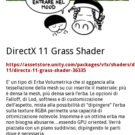
DirectX 11 Grass Shader
https://assetstore.unity.com/packages/vfx/shaders/d
11/directx-11-grass-shader-36335
E’ un tipo di Erba Volumetrica che si aggancia alla
tessellazione della mesh su cui inserite il materiale: più
è densa la mesh, più densa sarà l’erba. Le opzioni di
Falloff, di Lod, softness e di customizzazione
dell’aspetto, mista alla possibilità di “dipingere” l’erba
sulla texture RGBA permette una capacità di
ottimizzazione notevole. Insomma è un ottima erba ma
non bisogna abusarne…essendo GPU oriented. Verrà
piazzata con un piano suddiviso, dipingendo le parti
dove è necessaria.