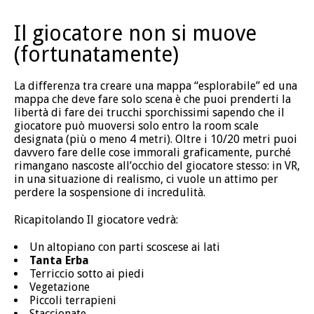
Il giocatore non si muove
(fortunatamente)
La differenza tra creare una mappa “esplorabile” ed una
mappa che deve fare solo scena è che puoi prenderti la
libertà di fare dei trucchi sporchissimi sapendo che il
giocatore può muoversi solo entro la room scale
designata (più o meno 4 metri). Oltre i 10/20 metri puoi
davvero fare delle cose immorali graficamente, purché
rimangano nascoste all’occhio del giocatore stesso: in VR,
in una situazione di realismo, ci vuole un attimo per
perdere la sospensione di incredulità.
Ricapitolando Il giocatore vedrà:
Un altopiano con parti scoscese ai lati
Tanta Erba
Terriccio sotto ai piedi
Vegetazione
Piccoli terrapieni
Staccionate