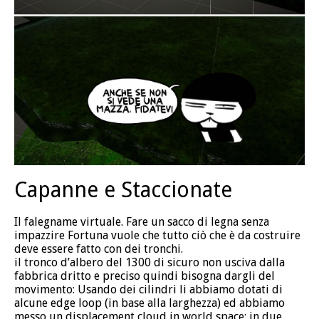
Capanne e Staccionate
Il falegname virtuale. Fare un sacco di legna senza
impazzire Fortuna vuole che tutto ciò che è da costruire
deve essere fatto con dei tronchi.
il tronco d’albero del 1300 di sicuro non usciva dalla
fabbrica dritto e preciso quindi bisogna dargli del
movimento: Usando dei cilindri li abbiamo dotati di
alcune edge loop (in base alla larghezza) ed abbiamo
messo un displacement cloud in world space: in due