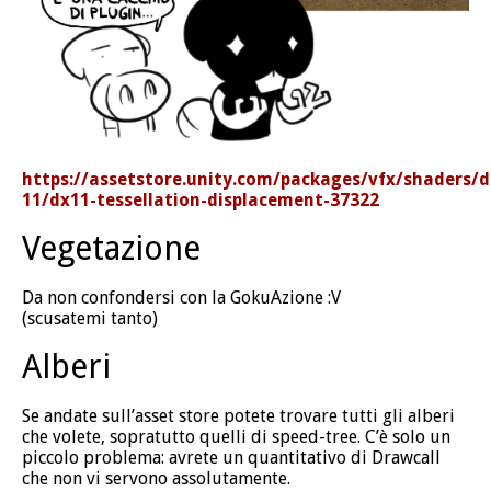
https://assetstore.unity.com/packages/vfx/shaders/d
11/dx11-tessellation-displacement-37322
Vegetazione
Da non confondersi con la GokuAzione :V
(scusatemi tanto)
Alberi
Se andate sull’asset store potete trovare tutti gli alberi
che volete, sopratutto quelli di speed-tree. C’è solo un
piccolo problema: avrete un quantitativo di Drawcall
che non vi servono assolutamente.