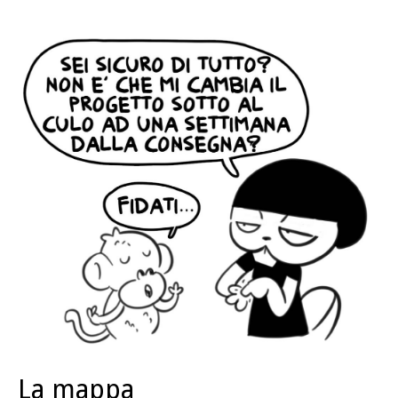
La mappa