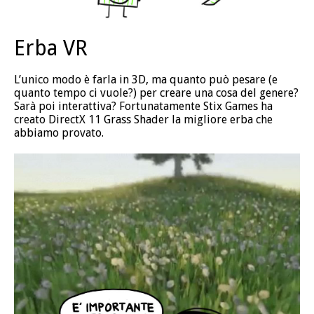
Erba VR
L’unico modo è farla in 3D, ma quanto può pesare (e
quanto tempo ci vuole?) per creare una cosa del genere?
Sarà poi interattiva? Fortunatamente Stix Games ha
creato DirectX 11 Grass Shader la migliore erba che
abbiamo provato.