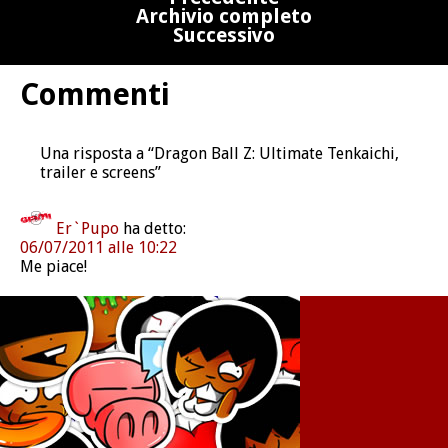
Archivio completo
Successivo
Commenti
Una risposta a “Dragon Ball Z: Ultimate Tenkaichi,
trailer e screens”
Er`Pupo
ha detto:
06/07/2011 alle 10:22
Me piace!