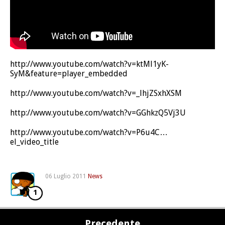
http://www.youtube.com/watch?v=ktMl1yK-
SyM&feature=player_embedded
http://www.youtube.com/watch?v=_lhjZSxhXSM
http://www.youtube.com/watch?v=GGhkzQ5Vj3U
http://www.youtube.com/watch?v=P6u4C…
el_video_title
06 Luglio 2011
News
1
Precedente