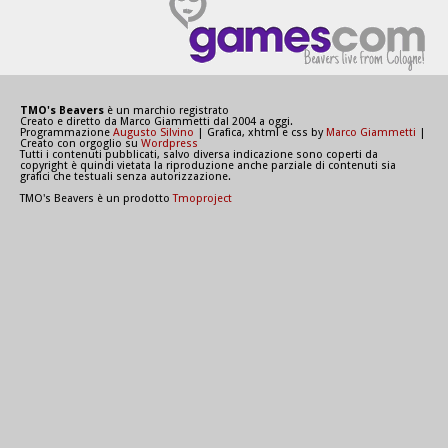
TMO's Beavers
è un marchio registrato
Creato e diretto da Marco Giammetti dal 2004 a oggi.
Programmazione
Augusto Silvino
| Grafica, xhtml e css by
Marco Giammetti
|
Creato con orgoglio su
Wordpress
Tutti i contenuti pubblicati, salvo diversa indicazione sono coperti da
copyright è quindi vietata la riproduzione anche parziale di contenuti sia
grafici che testuali senza autorizzazione.
TMO's Beavers è un prodotto
Tmoproject