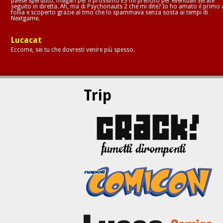
paese sperduto, magari per il prossimo E3 mi prenoto per eventuali serate
seguito in diretta. Ah, ma di Psychonauts 2 che mi dite? Io ho amato il primo 
follia e scoperto grazie al tmo che lo spammava senza sosta ai tempi di
Nextgame.
Lucacat
Eccome, sei tu che dovresti venire più spesso.
Trip