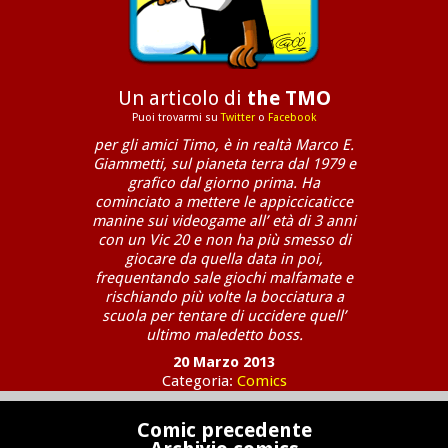
Un articolo di
the TMO
Puoi trovarmi su
Twitter
o
Facebook
per gli amici Timo, è in realtà Marco E.
Giammetti, sul pianeta terra dal 1979 e
grafico dal giorno prima. Ha
cominciato a mettere le appiccicaticce
manine sui videogame all’ età di 3 anni
con un Vic 20 e non ha più smesso di
giocare da quella data in poi,
frequentando sale giochi malfamate e
rischiando più volte la bocciatura a
scuola per tentare di uccidere quell’
ultimo maledetto boss.
20 Marzo 2013
Categoria:
Comics
Comic precedente