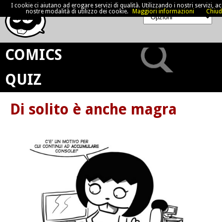
I cookie ci aiutano ad erogare servizi di qualità. Utilizzando i nostri servizi, acc
nostre modalità di utilizzo dei cookie.
Maggiori informazioni
Chiud
COMICS
QUIZ
Di solito è anche magra