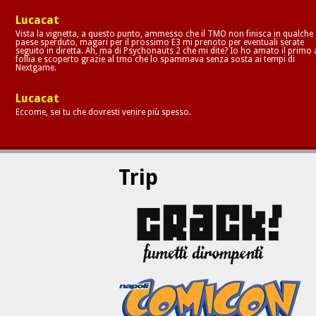
Lucacat
Vista la vignetta, a questo punto, ammesso che il TMO non finisca in qualche
paese sperduto, magari per il prossimo E3 mi prenoto per eventuali serate
seguito in diretta. Ah, ma di Psychonauts 2 che mi dite? Io ho amato il primo 
follia e scoperto grazie al tmo che lo spammava senza sosta ai tempi di
Nextgame.
Lucacat
Eccome, sei tu che dovresti venire più spesso.
Trip