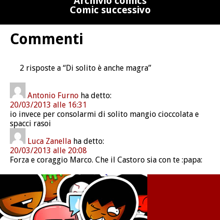
Archivio comics
Comic successivo
Commenti
2 risposte a “Di solito è anche magra”
Antonio Furno
ha detto:
20/03/2013 alle 16:31
io invece per consolarmi di solito mangio cioccolata e
spacci rasoi
Luca Zanella
ha detto:
20/03/2013 alle 20:08
Forza e coraggio Marco. Che il Castoro sia con te :papa: