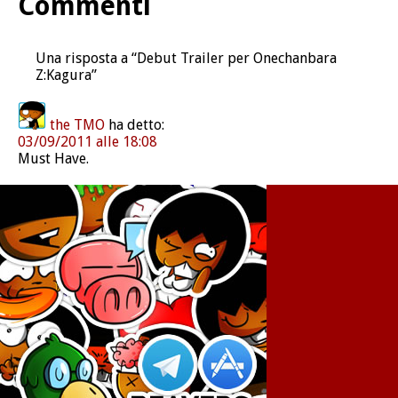
Commenti
Una risposta a “Debut Trailer per Onechanbara
Z:Kagura”
the TMO
ha detto:
03/09/2011 alle 18:08
Must Have.