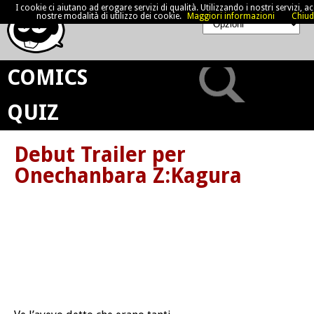
I cookie ci aiutano ad erogare servizi di qualità. Utilizzando i nostri servizi, acc
nostre modalità di utilizzo dei cookie.
Maggiori informazioni
Chiud
COMICS
QUIZ
Debut Trailer per
Onechanbara Z:Kagura