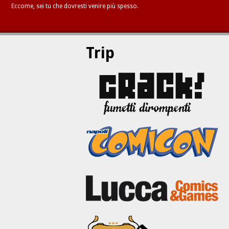
Eccome, sei tu che dovresti venire più spesso.
Trip