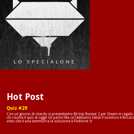
Hot Post
Quiz #29
Con un giorno di ritardo vi presentiamo Bit trip Runner 2 per Steam in regalo
chi risolve il quiz di oggi! Un parto! Ma ce l’abbiamo fatta! il vicintore è Riccar
visto che è una tammorra la soluzione è Floklore! :V