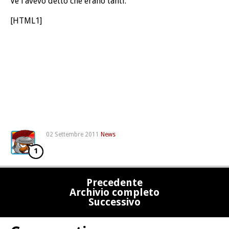
Ve l’avevo detto che erano tanti.
[HTML1]
02 Settembre 2011
News
1
Precedente
Archivio completo
Successivo