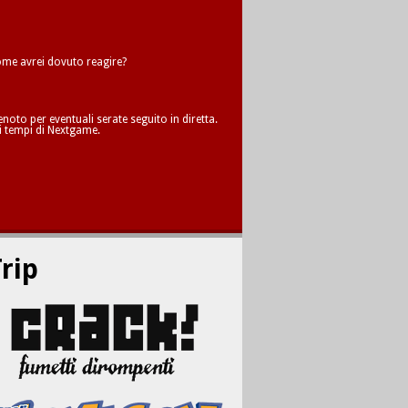
me avrei dovuto reagire?
oto per eventuali serate seguito in diretta.
i tempi di Nextgame.
rip