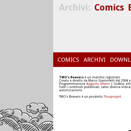
Archivi:
Comics
COMICS
ARCHIVI
DOWNL
TMO's Beavers
è un marchio registrato
Creato e diretto da Marco Giammetti dal 2004 a
Programmazione
Augusto Silvino
| Grafica, xh
Tutti i contenuti pubblicati, salvo diversa indic
autorizzazione.
TMO's Beavers è un prodotto
Tmoproject