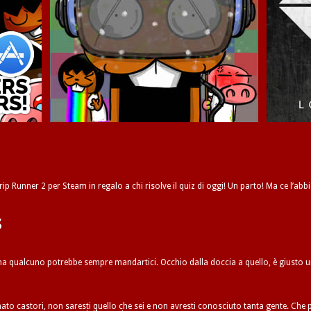
ip Runner 2 per Steam in regalo a chi risolve il quiz di oggi! Un parto! Ma ce l’abbi
s
 ma qualcuno potrebbe sempre mandartici. Occhio dalla doccia a quello, è giusto 
to castori, non saresti quello che sei e non avresti conosciuto tanta gente. Che p