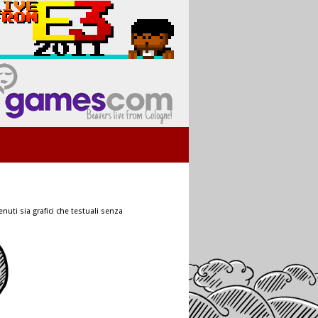
nuti sia grafici che testuali senza