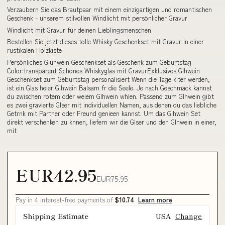
Verzaubern Sie das Brautpaar mit einem einzigartigen und romantischen
Geschenk - unserem stilvollen Windlicht mit persönlicher Gravur
Windlicht mit Gravur für deinen Lieblingsmenschen
Bestellen Sie jetzt dieses tolle Whisky Geschenkset mit Gravur in einer
rustikalen Holzkiste
Persönliches Glühwein Geschenkset als Geschenk zum Geburtstag
Color:transparent Schönes Whiskyglas mit GravurExklusives Glhwein
Geschenkset zum Geburtstag personalisiert Wenn die Tage klter werden,
ist ein Glas heier Glhwein Balsam fr die Seele. Je nach Geschmack kannst
du zwischen rotem oder weiem Glhwein whlen. Passend zum Glhwein gibt
es zwei gravierte Glser mit individuellen Namen, aus denen du das liebliche
Getrnk mit Partner oder Freund genieen kannst. Um das Glhwein Set
direkt verschenken zu knnen, liefern wir die Glser und den Glhwein in einer,
mit
EUR42.95
EUR75.95
Pay in 4 interest-free payments of
$10.74
Learn more
Shipping Estimate
USA
Change