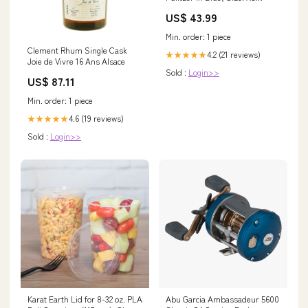
DESIGNERRESALECURRENTELLIOTSI
US$ 43.99
Min. order: 1 piece
Clement Rhum Single Cask
4.2 (21 reviews)
★★★★★
Joie de Vivre 16 Ans Alsace
Sold :
Login>>
US$ 87.11
Min. order: 1 piece
4.6 (19 reviews)
★★★★★
Sold :
Login>>
Karat Earth Lid for 8-32 oz. PLA
Abu Garcia Ambassadeur 5600