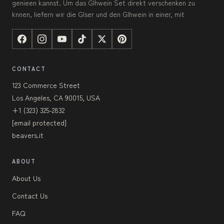
genieen kannst. Um das Glhwein Set direkt verschenken zu
knnen, liefern wir die Glser und den Glhwein in einer, mit
CONTACT
123 Commerce Street
Los Angeles, CA 90015, USA
+1 (323) 325-2832
[email protected]
beavers.it
ABOUT
About Us
Contact Us
FAQ