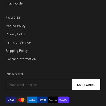
Track Order
POLICIES
Refund Policy
Privacy Policy
Terms of Service
Shipping Policy
Contact Information
INK NOTES
SUBSCRIBE
VISA
PayPal
AMEX
Apple Pay
Shop Pay