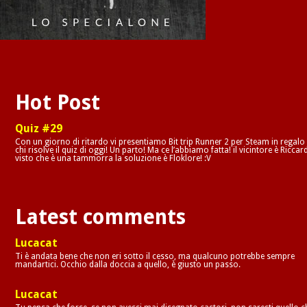
Hot Post
Quiz #29
Con un giorno di ritardo vi presentiamo Bit trip Runner 2 per Steam in regalo
chi risolve il quiz di oggi! Un parto! Ma ce l’abbiamo fatta! il vicintore è Riccar
visto che è una tammorra la soluzione è Floklore! :V
Latest comments
Lucacat
Ti è andata bene che non eri sotto il cesso, ma qualcuno potrebbe sempre
mandartici. Occhio dalla doccia a quello, è giusto un passo.
Lucacat