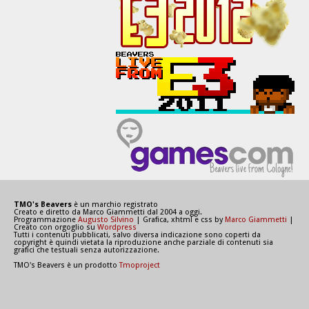
TMO's Beavers
è un marchio registrato
Creato e diretto da Marco Giammetti dal 2004 a oggi.
Programmazione
Augusto Silvino
| Grafica, xhtml e css by
Marco Giammetti
|
Creato con orgoglio su
Wordpress
Tutti i contenuti pubblicati, salvo diversa indicazione sono coperti da
copyright è quindi vietata la riproduzione anche parziale di contenuti sia
grafici che testuali senza autorizzazione.
TMO's Beavers è un prodotto
Tmoproject