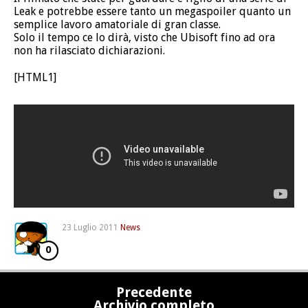
Leak e potrebbe essere tanto un megaspoiler quanto un
semplice lavoro amatoriale di gran classe.
Solo il tempo ce lo dirà, visto che Ubisoft fino ad ora
non ha rilasciato dichiarazioni.
[HTML1]
23 Luglio 2011
News
0
Precedente
Archivio completo