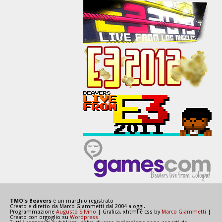
TMO's Beavers
è un marchio registrato
Creato e diretto da Marco Giammetti dal 2004 a oggi.
Programmazione
Augusto Silvino
| Grafica, xhtml e css by
Marco Giammetti
|
Creato con orgoglio su
Wordpress