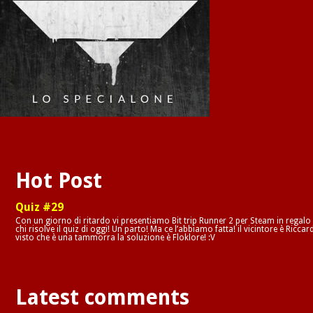
Hot Post
Quiz #29
Con un giorno di ritardo vi presentiamo Bit trip Runner 2 per Steam in regalo
chi risolve il quiz di oggi! Un parto! Ma ce l’abbiamo fatta! il vicintore è Riccar
visto che è una tammorra la soluzione è Floklore! :V
Latest comments