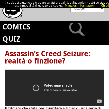
I cookie ci aiutano ad erogare servizi di qualità. Utilizzando i nostri servizi, acc
nostre modalità di utilizzo dei cookie.
Maggiori informazioni
Chiud
COMICS
QUIZ
Assassin’s Creed Seizure:
realtà o finzione?
Il filmato che state per guardare è figlio di una serie di