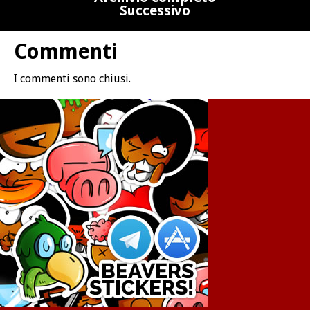
Successivo
Commenti
I commenti sono chiusi.