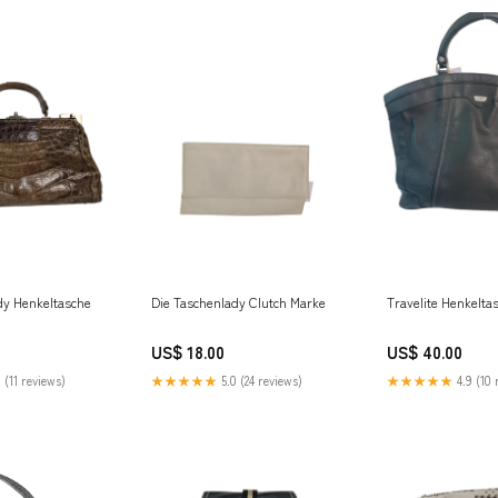
dy Henkeltasche
Die Taschenlady Clutch Marke
Travelite Henkelta
US$ 18.00
US$ 40.00
 (11 reviews)
★★★★★
5.0 (24 reviews)
★★★★★
4.9 (10 