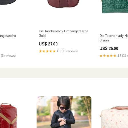
Die Taschenlady Umhängetasche
ngetasche
Die Taschenlady H
Gold
Braun
US$ 27.00
US$ 25.00
★★★★★
4.7 (10 reviews)
 (6 reviews)
★★★★★
4.5 (23 