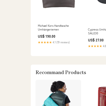
Michael Kors Handtasche
Cypress Umhä
Umhängeriemen
SALE30
US$ 190.00
US$ 27.00
★★★★★
4.1 (19 reviews)
★★★★★
4.8
Recommand Products