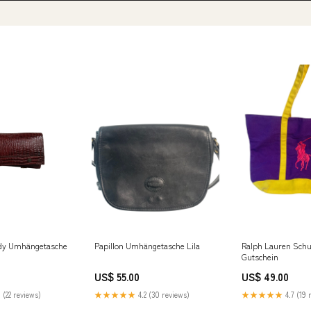
ady Umhängetasche
Papillon Umhängetasche Lila
Ralph Lauren Schu
Gutschein
US$ 55.00
US$ 49.00
 (22 reviews)
★★★★★
4.2 (30 reviews)
★★★★★
4.7 (19 