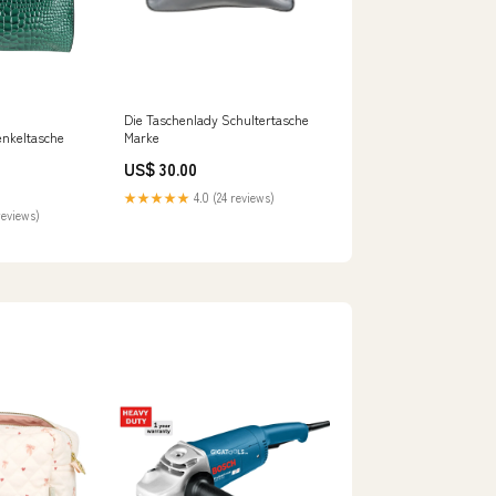
Die Taschenlady Schultertasche
enkeltasche
Marke
US$ 30.00
★★★★★
4.0 (24 reviews)
reviews)