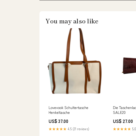
You may also like
Lovevook Schultertasche
Die Taschenl
Henkeltasche
SALE20
US$ 37.00
US$ 27.00
★★★★★
4.5 (21 reviews)
★★★★★
5.0