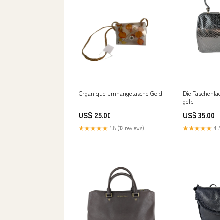
Organique Umhängetasche Gold
Die Taschenla
gelb
US$ 25.00
US$ 35.00
★★★★★
4.8 (12 reviews)
★★★★★
4.7