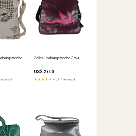
Umhängetasche
Göller Umhängetasche Grau
US$ 27.00
reviews)
★★★★★
4.5 (17 reviews)