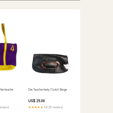
ltertasche
Die Taschenlady Clutch Beige
US$ 25.00
reviews)
★★★★★
5.0 (23 reviews)