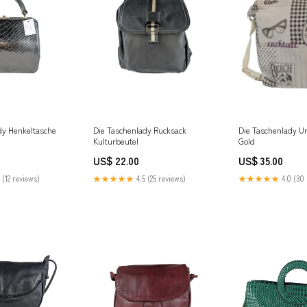
dy Henkeltasche
Die Taschenlady Rucksack
Die Taschenlady 
Kulturbeutel
Gold
US$ 22.00
US$ 35.00
 (12 reviews)
★★★★★
4.5 (25 reviews)
★★★★★
4.0 (30 