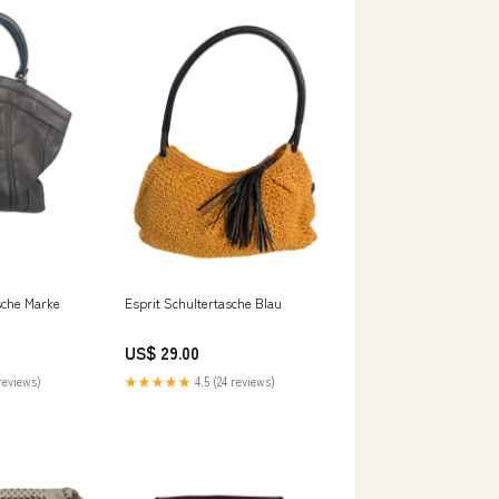
sche Marke
Esprit Schultertasche Blau
US$ 29.00
reviews)
★★★★★
4.5 (24 reviews)