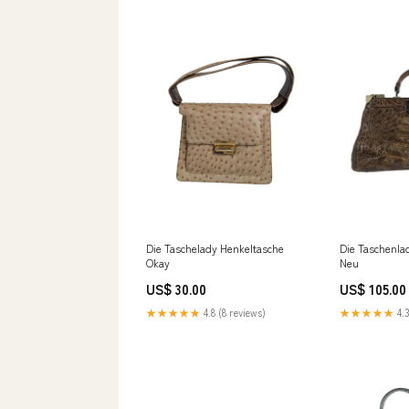
Die Taschelady Henkeltasche
Die Taschenla
Okay
Neu
US$ 30.00
US$ 105.00
★★★★★
4.8 (8 reviews)
★★★★★
4.3