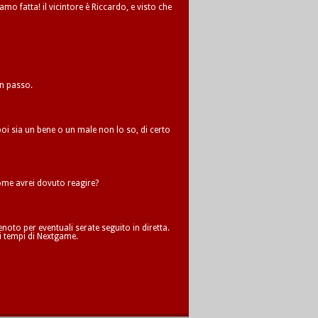
amo fatta! il vicintore è Riccardo, e visto che
un passo.
oi sia un bene o un male non lo so, di certo
me avrei dovuto reagire?
oto per eventuali serate seguito in diretta.
i tempi di Nextgame.