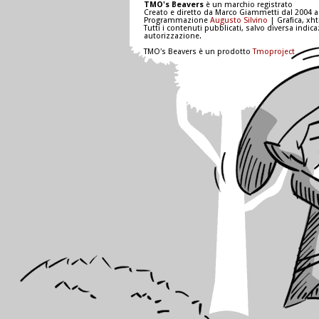
TMO's Beavers
è un marchio registrato
Creato e diretto da Marco Giammetti dal 2004 a
Programmazione
Augusto Silvino
| Grafica, xh
Tutti i contenuti pubblicati, salvo diversa indic
autorizzazione.
TMO's Beavers è un prodotto
Tmoproject