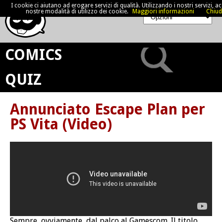
I cookie ci aiutano ad erogare servizi di qualità. Utilizzando i nostri servizi, acc
nostre modalità di utilizzo dei cookie.
Maggiori informazioni
Chiud
COMICS
QUIZ
Annunciato Escape Plan per
PS Vita (Video)
Sempre, ovviamente, dal palco al Gamescom. Il titolo