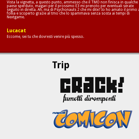
Vista la vignetta, a questo punto, ammesso che il TMO non finisca in qualche
paese sperduto, magari per il prossimo E3 mi prenoto per eventuali serate
seguito in diretta. Ah, ma di Psychonauts 2 che mi dite? Io ho amato il primo 
follia e scoperto grazie al tmo che lo spammava senza sosta ai tempi di
Nextgame.
Lucacat
Eccome, sei tu che dovresti venire più spesso.
Trip