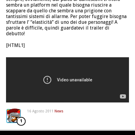
sembra un platform nel quale bisogna riuscire a
scappare da quello che sembra una prigione con
tantissimi sistemi di allarme. Per poter fuggire bisogna
sfruttare l’ “elasticità” di uno dei due personaggi! A
parole è difficile, quindi guardatevi il trailer di
debutto!
[HTML1]
16 Agosto 2011
News
1