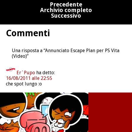
Precedente
Archivio completo
Successivo
Commenti
Una risposta a “Annunciato Escape Plan per PS Vita
(Video)”
Er`Pupo
ha detto:
16/08/2011 alle 22:55
che spot lungo :o