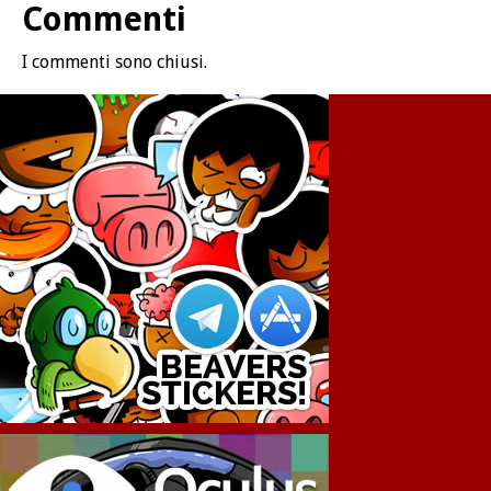
Commenti
I commenti sono chiusi.