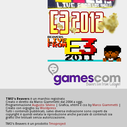
TMO's Beavers
è un marchio registrato
Creato e diretto da Marco Giammetti dal 2004 a oggi.
Programmazione
Augusto Silvino
| Grafica, xhtml e css by
Marco Giammetti
|
Creato con orgoglio su
Wordpress
Tutti i contenuti pubblicati, salvo diversa indicazione sono coperti da
copyright è quindi vietata la riproduzione anche parziale di contenuti sia
grafici che testuali senza autorizzazione.
TMO's Beavers è un prodotto
Tmoproject