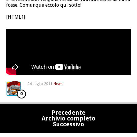
fosse. Comunque eccolo qui sotto!
[HTML1]
24 Luglio 2011
News
0
Precedente
Archivio completo
Successivo