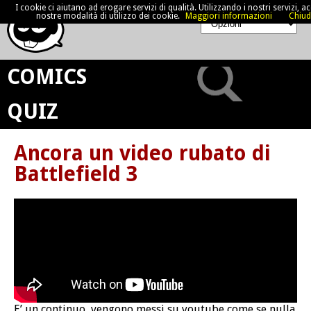
I cookie ci aiutano ad erogare servizi di qualità. Utilizzando i nostri servizi, acc
nostre modalità di utilizzo dei cookie.
Maggiori informazioni
Chiud
COMICS
QUIZ
Ancora un video rubato di
Battlefield 3
E’ un continuo, vengono messi su youtube come se nulla