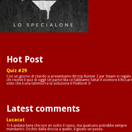
Hot Post
Quiz #29
Con un giorno di ritardo vi presentiamo Bit trip Runner 2 per Steam in regalo
chi risolve il quiz di oggi! Un parto! Ma ce l’abbiamo fatta! il vicintore è Riccar
visto che è una tammorra la soluzione è Floklore! :V
Latest comments
Lucacat
Ti è andata bene che non eri sotto il cesso, ma qualcuno potrebbe sempre
mandartici. Occhio dalla doccia a quello, è giusto un passo.