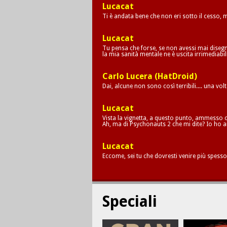
Lucacat
Ti è andata bene che non eri sotto il cesso,
Lucacat
Tu pensa che forse, se non avessi mai disegna
la mia sanità mentale ne è uscita irrimediab
Carlo Lucera (HatDroid)
Dai, alcune non sono così terribili.... una vol
Lucacat
Vista la vignetta, a questo punto, ammesso c
Ah, ma di Psychonauts 2 che mi dite? Io ho a
Lucacat
Eccome, sei tu che dovresti venire più spesso
Speciali