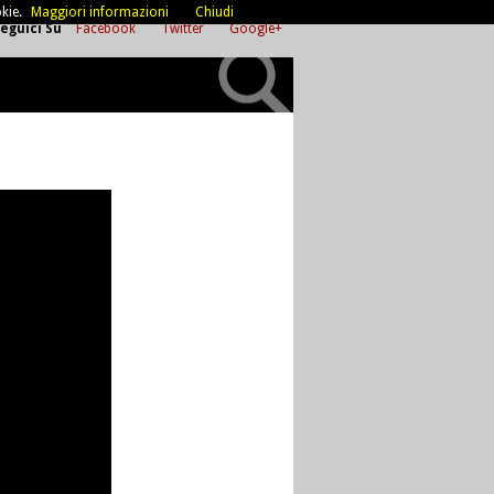
kie.
Maggiori informazioni
Chiudi
eguici Su
Facebook
Twitter
Google+