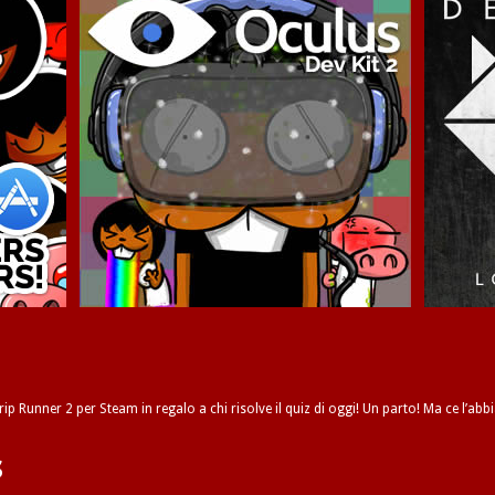
ip Runner 2 per Steam in regalo a chi risolve il quiz di oggi! Un parto! Ma ce l’abbi
s