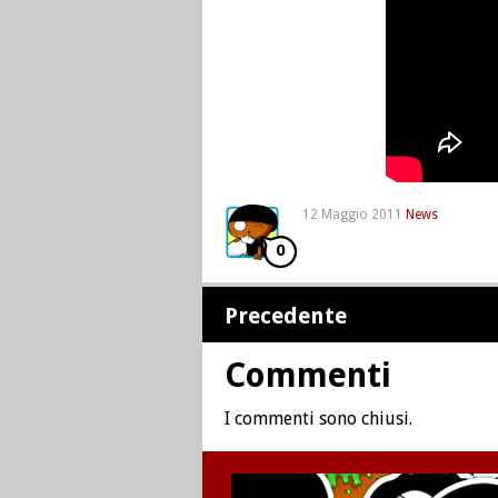
12 Maggio 2011
News
0
Precedente
Commenti
I commenti sono chiusi.