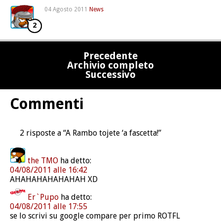
04 Agosto 2011
News
2
Precedente
Archivio completo
Successivo
Commenti
2 risposte a “A Rambo tojete ‘a fascetta!”
the TMO
ha detto:
04/08/2011 alle 16:42
AHAHAHAHAHAHAH XD
Er`Pupo
ha detto:
04/08/2011 alle 17:55
se lo scrivi su google compare per primo ROTFL