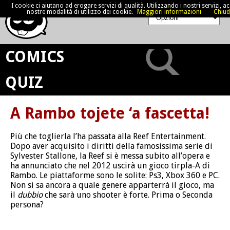
I cookie ci aiutano ad erogare servizi di qualità. Utilizzando i nostri servizi, acc
nostre modalità di utilizzo dei cookie.
Maggiori informazioni
Chiud
COMICS
QUIZ
A Rambo tojete ‘a fascetta!
Più che toglierla l’ha passata alla Reef Entertainment.
Dopo aver acquisito i diritti della famosissima serie di
Sylvester Stallone, la Reef si è messa subito all’opera e
ha annunciato che nel 2012 uscirà un gioco tirpla-A di
Rambo. Le piattaforme sono le solite: Ps3, Xbox 360 e PC.
Non si sa ancora a quale genere apparterrà il gioco, ma
il
dubbio
che sarà uno shooter è forte. Prima o Seconda
persona?