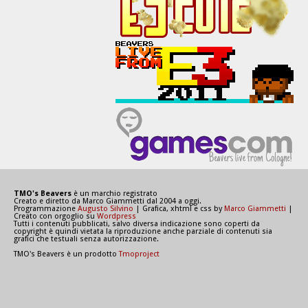
TMO's Beavers
è un marchio registrato
Creato e diretto da Marco Giammetti dal 2004 a oggi.
Programmazione
Augusto Silvino
| Grafica, xhtml e css by
Marco Giammetti
|
Creato con orgoglio su
Wordpress
Tutti i contenuti pubblicati, salvo diversa indicazione sono coperti da
copyright è quindi vietata la riproduzione anche parziale di contenuti sia
grafici che testuali senza autorizzazione.
TMO's Beavers è un prodotto
Tmoproject