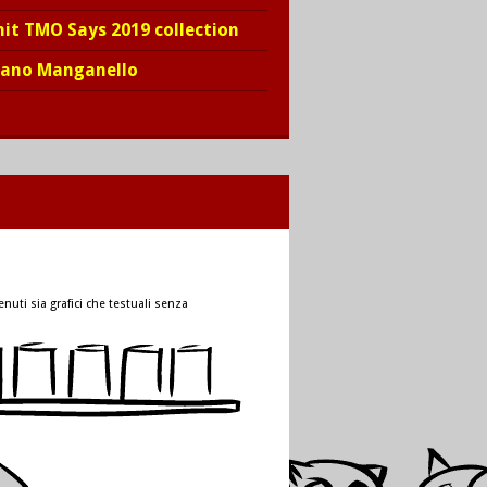
hit TMO Says 2019 collection
iano Manganello
nuti sia grafici che testuali senza