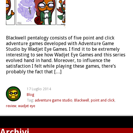
Blackwell pentalogy consists of five point and click
adventure games developed with Adventure Game
Studio by Wadjet Eye Games. I find it to be extremely
interesting to see how Wadjet Eye Games and this series
evolved hand in hand. Moreover, to influence the
satisfaction I felt while playing these games, there’s
probably the fact that […]
17 Luglio 2014
Blog
Tag:
adventure game studio
,
Blackwell
,
point and click
,
review
,
wadjet eye
Archivi