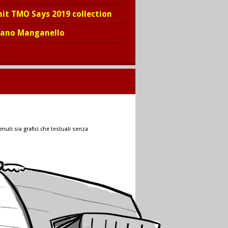
hit TMO Says 2019 collection
iano Manganello
nuti sia grafici che testuali senza