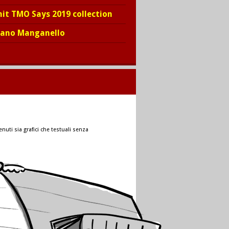
hit TMO Says 2019 collection
iano Manganello
nuti sia grafici che testuali senza