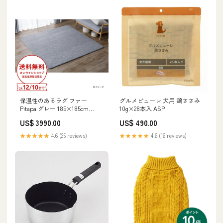
保温性のあるラグ ファー
グルメピューレ 犬用 鶏ささみ
Pitapa グレー 185×185cm
10g×28本入 ASP
色:Default Title
US$ 3990.00
US$ 490.00
★★★★★
4.6 (25 reviews)
★★★★★
4.6 (16 reviews)