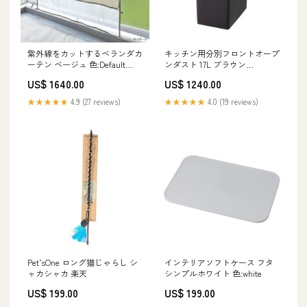
紫外線をカットするベランダカ
キッチン用分別フロントオープ
ーテン ベージュ 色:Default
ンダスト 17L ブラウン
Title
色:Default Title
US$ 1640.00
US$ 1240.00
★★★★★
4.9 (27 reviews)
★★★★★
4.0 (19 reviews)
Pet’sOne ロング猫じゃらし シ
インテリアソフトケース フタ
ャカシャカ 楽天
シンプルホワイト 色:white
US$ 199.00
US$ 199.00