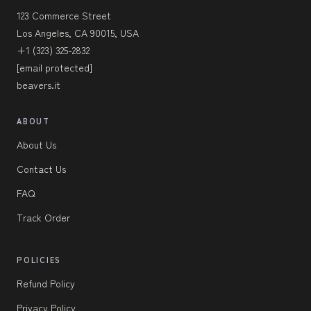
123 Commerce Street
Los Angeles, CA 90015, USA
+1 (323) 325-2832
[email protected]
beavers.it
ABOUT
About Us
Contact Us
FAQ
Track Order
POLICIES
Refund Policy
Privacy Policy