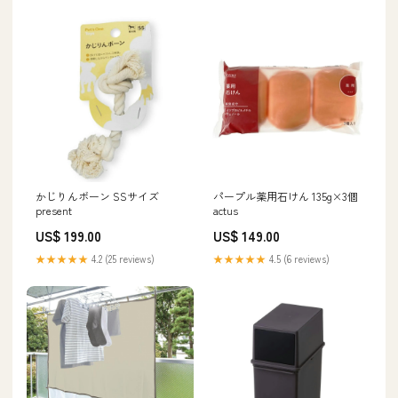
かじりんボーン SSサイズ
パープル薬用石けん 135g×3個
present
actus
US$ 199.00
US$ 149.00
★★★★★
4.2 (25 reviews)
★★★★★
4.5 (6 reviews)