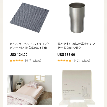
タイルカーペット ストライプ/
飲みやすい 魔法の真空タンブ
グレー 40×40 色:Default Title
ラー 330ml HARIO
US$ 124.00
US$ 399.00
★★★★★
4.0 (7 reviews)
★★★★★
4.9 (23 reviews)