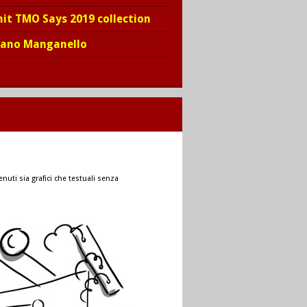
hit TMO Says 2019 collection
iano Manganello
nuti sia grafici che testuali senza