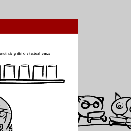
nuti sia grafici che testuali senza