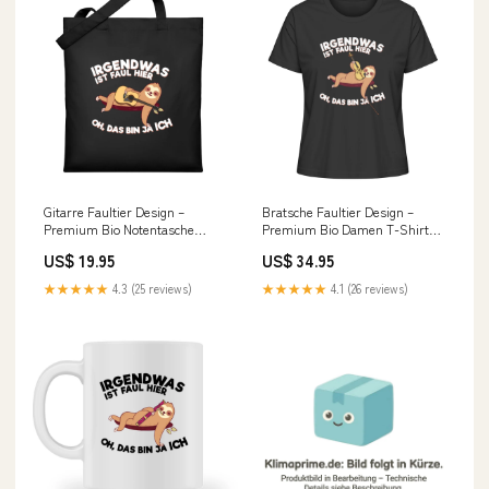
Gitarre Faultier Design –
Bratsche Faultier Design –
Premium Bio Notentasche
Premium Bio Damen T-Shirt
size:Einheitsgröße
Gitarristinnen
US$ 19.95
US$ 34.95
★★★★★
4.3 (25 reviews)
★★★★★
4.1 (26 reviews)