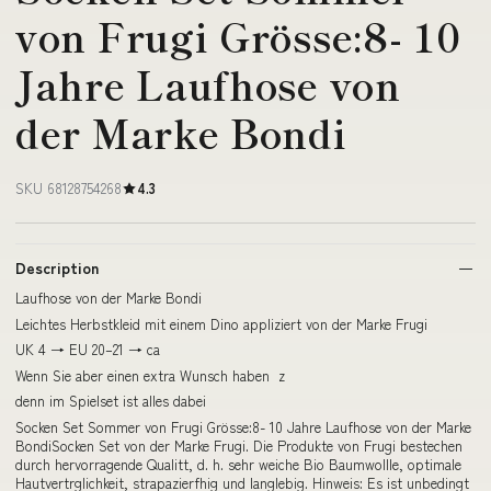
von Frugi Grösse:8- 10
Jahre Laufhose von
der Marke Bondi
SKU 68128754268
4.3
Description
Laufhose von der Marke Bondi
Leichtes Herbstkleid mit einem Dino appliziert von der Marke Frugi
UK 4 → EU 20–21 → ca
Wenn Sie aber einen extra Wunsch haben z
denn im Spielset ist alles dabei
Socken Set Sommer von Frugi Grösse:8- 10 Jahre Laufhose von der Marke
BondiSocken Set von der Marke Frugi. Die Produkte von Frugi bestechen
durch hervorragende Qualitt, d. h. sehr weiche Bio Baumwollle, optimale
Hautvertrglichkeit, strapazierfhig und langlebig. Hinweis: Es ist unbedingt