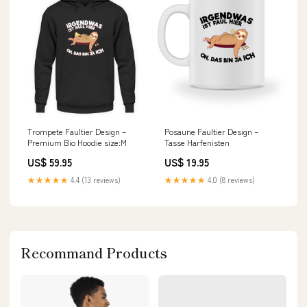
Trompete Faultier Design –
Posaune Faultier Design –
Premium Bio Hoodie size:M
Tasse Harfenisten
US$ 59.95
US$ 19.95
★★★★★
4.4 (13 reviews)
★★★★★
4.0 (8 reviews)
Recommand Products