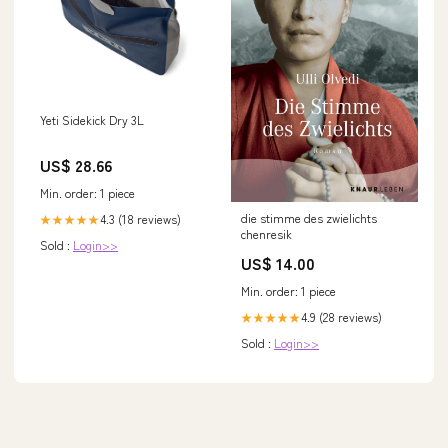
Yeti Sidekick Dry 3L
US$ 28.66
Min. order: 1 piece
die stimme des zwielichts
4.3 (18 reviews)
★★★★★
chenresik
Sold :
Login>>
US$ 14.00
Min. order: 1 piece
4.9 (28 reviews)
★★★★★
Sold :
Login>>