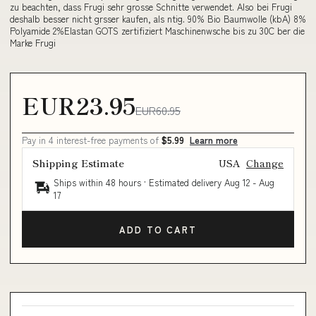
zu beachten, dass Frugi sehr grosse Schnitte verwendet. Also bei Frugi
deshalb besser nicht grsser kaufen, als ntig. 90% Bio Baumwolle (kbA) 8%
Polyamide 2%Elastan GOTS zertifiziert Maschinenwsche bis zu 30C ber die
Marke Frugi
EUR23.95
EUR60.95
Pay in 4 interest-free payments of
$5.99
Learn more
Shipping Estimate
USA
Change
Ships within 48 hours · Estimated delivery
Aug 12
-
Aug
17
ADD TO CART