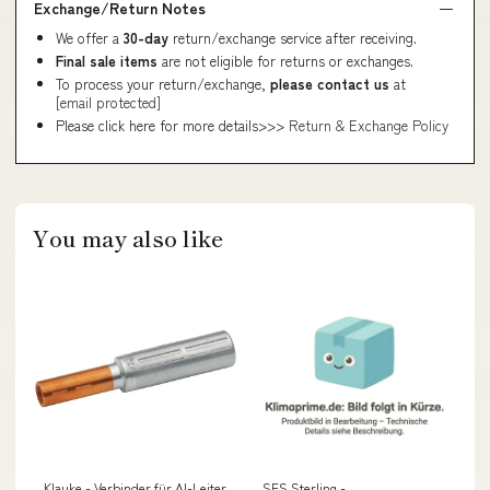
Exchange/Return Notes
We offer a
30-day
return/exchange service after receiving.
Final sale items
are not eligible for returns or exchanges.
To process your return/exchange,
please contact us
at
[email protected]
Please click here for more details>>>
Return & Exchange Policy
You may also like
Klauke - Verbinder für Al-Leiter
SES Sterling -