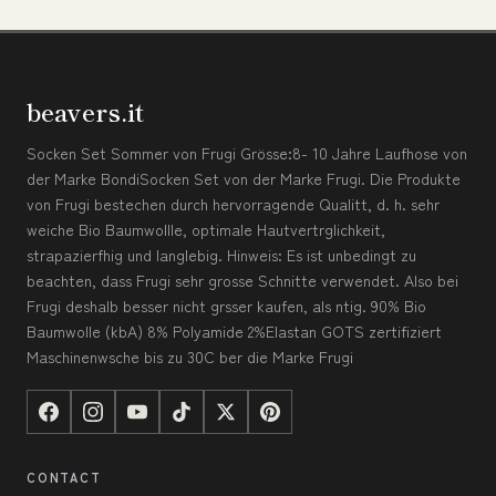
beavers.it
Socken Set Sommer von Frugi Grösse:8- 10 Jahre Laufhose von
der Marke BondiSocken Set von der Marke Frugi. Die Produkte
von Frugi bestechen durch hervorragende Qualitt, d. h. sehr
weiche Bio Baumwollle, optimale Hautvertrglichkeit,
strapazierfhig und langlebig. Hinweis: Es ist unbedingt zu
beachten, dass Frugi sehr grosse Schnitte verwendet. Also bei
Frugi deshalb besser nicht grsser kaufen, als ntig. 90% Bio
Baumwolle (kbA) 8% Polyamide 2%Elastan GOTS zertifiziert
Maschinenwsche bis zu 30C ber die Marke Frugi
CONTACT