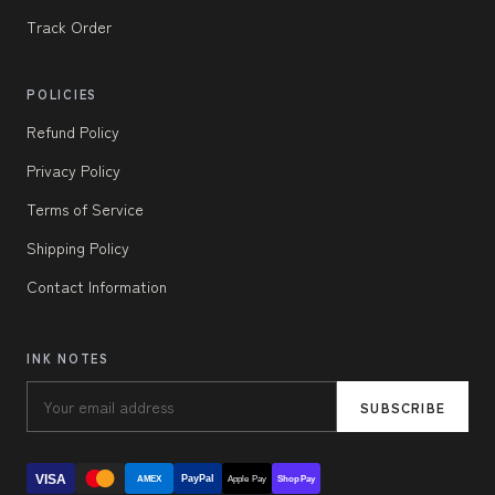
Track Order
POLICIES
Refund Policy
Privacy Policy
Terms of Service
Shipping Policy
Contact Information
INK NOTES
SUBSCRIBE
VISA
PayPal
AMEX
Apple Pay
Shop Pay