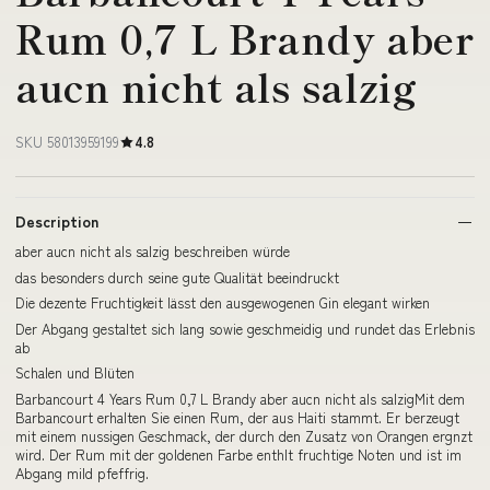
Rum 0,7 L Brandy aber
aucn nicht als salzig
SKU 58013959199
4.8
Description
aber aucn nicht als salzig beschreiben würde
das besonders durch seine gute Qualität beeindruckt
Die dezente Fruchtigkeit lässt den ausgewogenen Gin elegant wirken
Der Abgang gestaltet sich lang sowie geschmeidig und rundet das Erlebnis
ab
Schalen und Blüten
Barbancourt 4 Years Rum 0,7 L Brandy aber aucn nicht als salzigMit dem
Barbancourt erhalten Sie einen Rum, der aus Haiti stammt. Er berzeugt
mit einem nussigen Geschmack, der durch den Zusatz von Orangen ergnzt
wird. Der Rum mit der goldenen Farbe enthlt fruchtige Noten und ist im
Abgang mild pfeffrig.