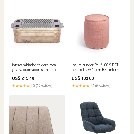
intercambiador caldera roca
Isaura runder Pouf 100% PET
gavina quemador-semi-rapido
terrakotta Ø 40 cm BS_intern
US$ 219.40
US$ 109.00
★★★★★
4.0 (25 reviews)
★★★★★
4.2 (8 reviews)