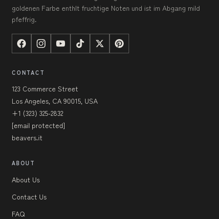
goldenen Farbe enthlt fruchtige Noten und ist im Abgang mild
pfeffrig.
CONTACT
123 Commerce Street
Los Angeles, CA 90015, USA
+1 (323) 325-2832
[email protected]
beavers.it
ABOUT
About Us
Contact Us
FAQ