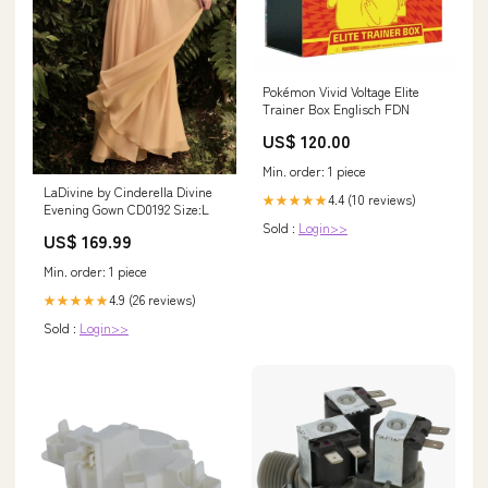
Pokémon Vivid Voltage Elite
Trainer Box Englisch FDN
US$ 120.00
Min. order: 1 piece
LaDivine by Cinderella Divine
4.4 (10 reviews)
★★★★★
Evening Gown CD0192 Size:L
Sold :
Login>>
US$ 169.99
Min. order: 1 piece
4.9 (26 reviews)
★★★★★
Sold :
Login>>