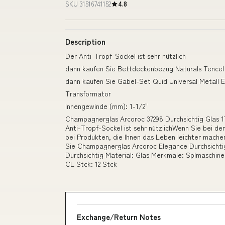
SKU 31516741152
4.8
Description
Der Anti-Tropf-Sockel ist sehr nützlich
dann kaufen Sie Bettdeckenbezug Naturals Tencel 
dann kaufen Sie Gabel-Set Quid Universal Metall E
Transformator
Innengewinde (mm): 1-1/2"
Champagnerglas Arcoroc 37298 Durchsichtig Glas 1
Anti-Tropf-Sockel ist sehr nützlichWenn Sie bei der
bei Produkten, die Ihnen das Leben leichter mache
Sie Champagnerglas Arcoroc Elegance Durchsichtig 
Durchsichtig Material: Glas Merkmale: Splmaschine
CL Stck: 12 Stck
Exchange/Return Notes