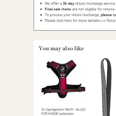
We offer a
30-day
return/exchange service 
Final sale items
are not eligible for returns
To process your return/exchange,
please c
Please click here for more details>>>
Retur
You may also like
3x-Sportgeschirr Rot M - ALLES
FÜR HUNDE Leckereien