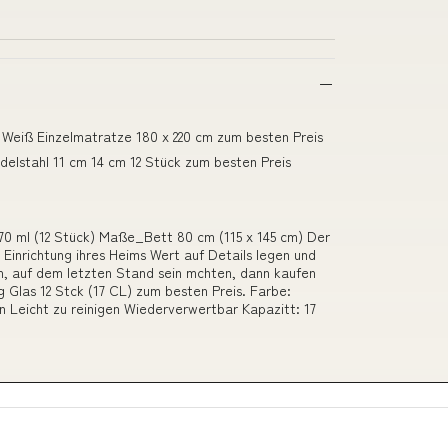
Weiß Einzelmatratze 180 x 220 cm zum besten Preis
delstahl 11 cm 14 cm 12 Stück zum besten Preis
70 ml (12 Stück) Maße_Bett 80 cm (115 x 145 cm) Der
 Einrichtung ihres Heims Wert auf Details legen und
n, auf dem letzten Stand sein mchten, dann kaufen
Glas 12 Stck (17 CL) zum besten Preis. Farbe:
n Leicht zu reinigen Wiederverwertbar Kapazitt: 17