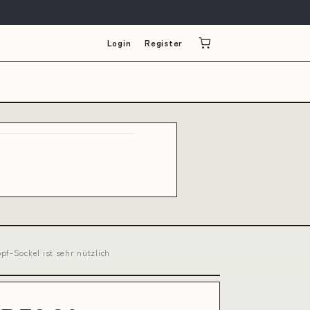
Login
Register
f-Sockel ist sehr nützlich