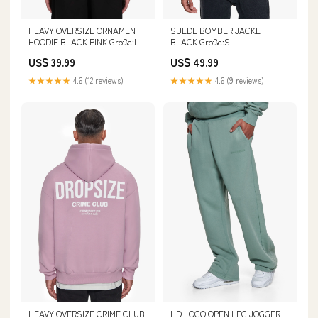
HEAVY OVERSIZE ORNAMENT
SUEDE BOMBER JACKET
HOODIE BLACK PINK Größe:L
BLACK Größe:S
US$ 39.99
US$ 49.99
★★★★★
4.6 (12 reviews)
★★★★★
4.6 (9 reviews)
HEAVY OVERSIZE CRIME CLUB
HD LOGO OPEN LEG JOGGER