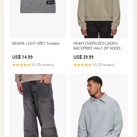
BEANIE LIGHT GREY Sneaker
HEAVY OVERSIZED LADIES
BACKPRINT HALF ZIP HOODIE
KHAKI Größen:XXL
US$ 14.99
US$ 39.99
★★★★★
5.0 (29 reviews)
★★★★★
5.0 (12 reviews)