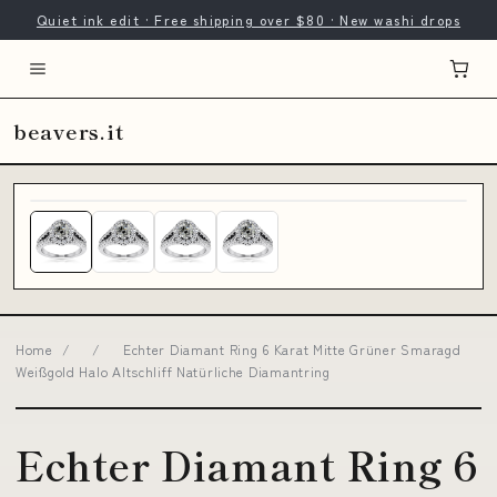
Quiet ink edit · Free shipping over $80 · New washi drops
beavers.it
Home
/
/
Echter Diamant Ring 6 Karat Mitte Grüner Smaragd
Weißgold Halo Altschliff Natürliche Diamantring
Echter Diamant Ring 6