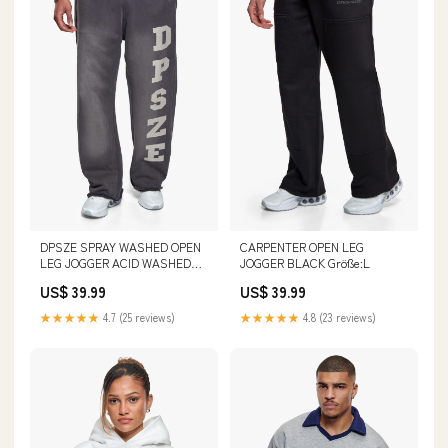
DPSZE SPRAY WASHED OPEN
CARPENTER OPEN LEG
LEG JOGGER ACID WASHED
JOGGER BLACK Größe:L
GREY Größe:S
US$ 39.99
US$ 39.99
★★★★★
4.7 (25 reviews)
★★★★★
4.8 (23 reviews)