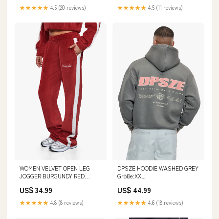
★★★★★
4.5 (20 reviews)
★★★★★
4.5 (11 reviews)
WOMEN VELVET OPEN LEG
DPSZE HOODIE WASHED GREY
JOGGER BURGUNDY RED
Größe:XXL
Größe:XL
US$ 34.99
US$ 44.99
★★★★★
4.8 (8 reviews)
★★★★★
4.6 (18 reviews)