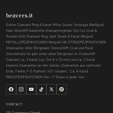
beavers.it
Echter Diamant Ring 6 Karat Mitte Grüner Smaragd Weißgold
Halo Altschliff Natürliche DiamantringHalo Old Cut Oval &
Runden Echt Diamant Ring Split Shank 6 Karat Weigold
METALLSPEZIFIKATIONEN Weigold 14K STEINSPEZIFIKATIONEN
Steinname: Alter Bergmann Steinschliff: Oval und Rund
Steindetails: Es gibt einen alten Bergmann im Ovalschliff
Diamant ca. 3 Karat (ca. Gre 8 x 7,5 mm) und ca. 3 Karat
kleinere Diamanten an den Seiten. Diamanten aus natrlicher
Erde. Farbe: F G Klarheit: VS1 Gesamt : Ca. 6 Karat
RINGSPEZIFIKATIONEN Gre : 17 (Kann in jeder Gre
CONTACT
123 Commerce Street