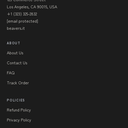
Los Angeles, CA 90015, USA
+1 (323) 325-2832
[email protected]
beavers.it
ABOUT
About Us
Contact Us
FAQ
Track Order
POLICIES
Refund Policy
Privacy Policy