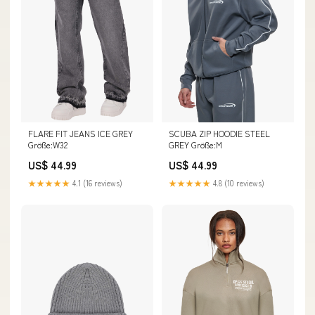
FLARE FIT JEANS ICE GREY
SCUBA ZIP HOODIE STEEL
Größe:W32
GREY Größe:M
US$ 44.99
US$ 44.99
★★★★★
4.1 (16 reviews)
★★★★★
4.8 (10 reviews)