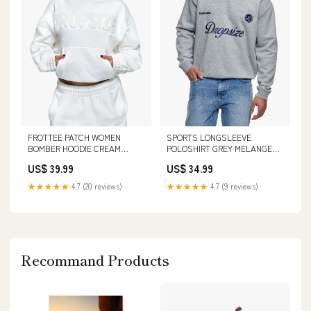
FROTTEE PATCH WOMEN
SPORTS LONGSLEEVE
BOMBER HOODIE CREAM
POLOSHIRT GREY MELANGE
WHITE Größe:S
Größe:M
US$ 39.99
US$ 34.99
★★★★★
4.7 (20 reviews)
★★★★★
4.7 (9 reviews)
Recommand Products