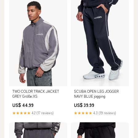
TWO COLOR TRACK JACKET
SCUBA OPEN LEG JOGGER
GREY Größe:XS
NAVY BLUE jogging
US$ 44.99
US$ 39.99
★★★★★
4.2 (17 reviews)
★★★★★
4.3 (19 reviews)