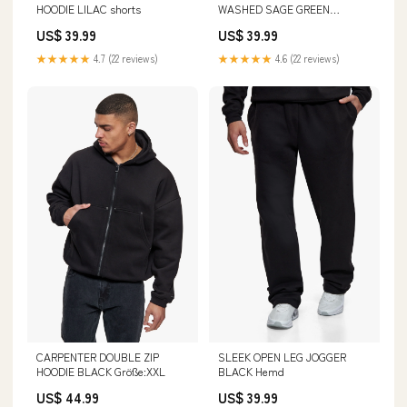
HOODIE LILAC shorts
WASHED SAGE GREEN
Größe:S
US$ 39.99
US$ 39.99
★★★★★
4.7 (22 reviews)
★★★★★
4.6 (22 reviews)
CARPENTER DOUBLE ZIP
SLEEK OPEN LEG JOGGER
HOODIE BLACK Größe:XXL
BLACK Hemd
US$ 44.99
US$ 39.99