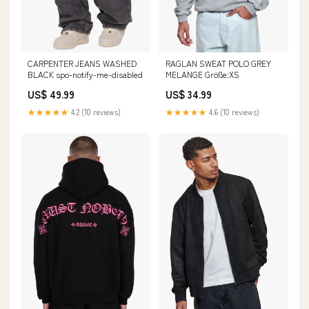
CARPENTER JEANS WASHED
RAGLAN SWEAT POLO GREY
BLACK spo-notify-me-disabled
MELANGE Größe:XS
US$ 49.99
US$ 34.99
★★★★★
4.2 (10 reviews)
★★★★★
4.6 (10 reviews)