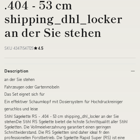
.404 - 53 cm
shipping_dhl_locker
an der Sie stehen
SKU 43471547725
4.5
Description
an der Sie stehen
Fahrzeugen oder Gartenmöbeln
Das Set eignet sich für
Ein effektiver Schaumkopf mit Dosiersystem für Hochdruckreiniger
geruchlos und leise
Stihl Sägekette RS - .404 - 53 cm shipping_dhl_locker an der Sie
stehenDie Stihl RS Sgekette bietet die hchste Schnittqualitt aller Stihl
Sgeketten. Die Vollmeielverzahnung garantiert einen geringen
Schnittwiderstand. Die RS Sgeketten sind daher ideal fr den
professionellen Forstbetrieb. Die Sgekette Rapid Super (RS) ist eine