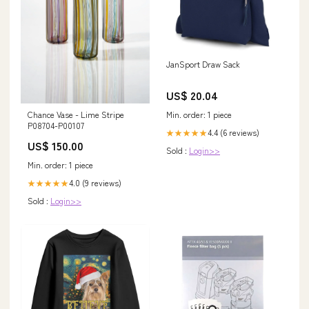
JanSport Draw Sack
US$ 20.04
Chance Vase - Lime Stripe
Min. order: 1 piece
P08704-P00107
4.4 (6 reviews)
★★★★★
US$ 150.00
Sold :
Login>>
Min. order: 1 piece
4.0 (9 reviews)
★★★★★
Sold :
Login>>