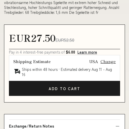
vibrationsarme Hochleistungs Sgekette mit extrem hoher Schneid und
Stechleistung, hoher Schnittqualitt und geringer Ratterneigung. Anzahl
Treibglieder: 68 Treibglieddicke: 1,6 mm Die Sgekette ist fr
EUR27.50
EUR52.50
Pay in 4 interest-free payments of
$6.88
Learn more
Shipping Estimate
USA
Change
Ships within 48 hours · Estimated delivery
Aug 11
-
Aug
16
ADD TO CART
Exchange/Return Notes