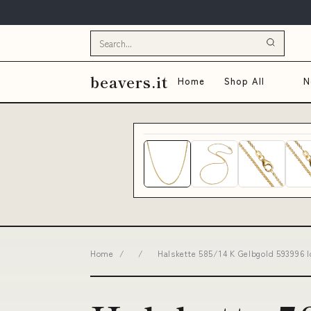
beavers.it
Home
Shop All
N
Home
/
/
Halskette 585/14 K Gelbgold 593996 