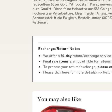
recyceltem 585er Gold Mit robustem Karabinerversch
pure Qualitt: Diese feine Halskette aus 585 Gelbgol
hochwertige Verarbeitung. Ideal fr jeden Anlass, ve
Schmuckstck fr die Ewigkeit. Bestellnummer 60705
Kettenart
Exchange/Return Notes
We offer a
30-day
return/exchange service 
Final sale items
are not eligible for returns
To process your return/exchange,
please c
Please click here for more details>>>
Retur
You may also like