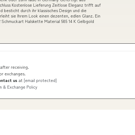
luss Kostenlose Lieferung Zeitlose Eleganz trifft auf
d besticht durch ihr klassisches Design und die
rleiht sie Ihrem Look einen dezenten, edlen Glanz. Ein
2 Schmuckart Halskette Material 585 14 K Gelbgold
after receiving.
 or exchanges.
ontact us
at
[email protected]
n & Exchange Policy