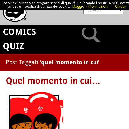
I cookie ci aiutano ad erogare servizi di qualità. Utilizzando i nostri servizi, accett
le nostre modalità di utilizzo dei cookie.
Maggiori informazioni
Chiudi
COMICS
QUIZ
Post Taggati ‘
quel momento in cui
’
Quel momento in cui…