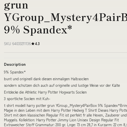
grun
YGroup_Mystery4Pair
9% Spandex*
SKU 64033211136
4.3
Description
9% Spandex*
bunt und originell dank diesen einmaligen Halbsocken
sondern schützen dich auch auf originelle und lustige Weise vor der Kälte
Entdecke die Athletic Harry Potter Hogwarts Socken
3 sportliche Socken mit Kuh-
t shirt modell harry potter grun YGroup_Mystery4PairBox 9% Spandex*Brin
Magie in dein Leben mit dem Harry Potter Hedwig T Shirt! Dieses Harry Pott
Shirt mit dem klassischen Regular Fit ist perfekt fr alle Hexen, Zauberer und
Muggels. Kollektion: Harry Potter Jimmy Lion Unisex Design Regular Fit
Extraweicher Stoff Grammatur: 200 gr. Lnge: 73 cm 28,7 in Kurzarm: 22 cm 8,