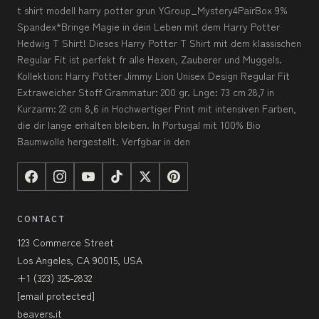
t shirt modell harry potter grun YGroup_Mystery4PairBox 9%
Spandex*Bringe Magie in dein Leben mit dem Harry Potter
Hedwig T Shirt! Dieses Harry Potter T Shirt mit dem klassischen
Regular Fit ist perfekt fr alle Hexen, Zauberer und Muggels.
Kollektion: Harry Potter Jimmy Lion Unisex Design Regular Fit
Extraweicher Stoff Grammatur: 200 gr. Lnge: 73 cm 28,7 in
Kurzarm: 22 cm 8,6 in Hochwertiger Print mit intensiven Farben,
die dir lange erhalten bleiben. In Portugal mit 100% Bio
Baumwolle hergestellt. Verfgbar in den
CONTACT
123 Commerce Street
Los Angeles, CA 90015, USA
+1 (323) 325-2832
[email protected]
beavers.it