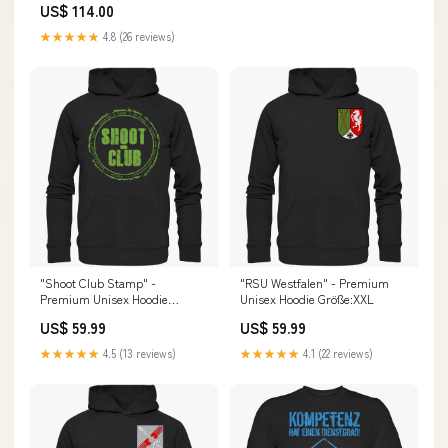
US$ 114.00
★★★★★
4.8 (26 reviews)
"Shoot Club Stamp" -
"RSU Westfalen" - Premium
Premium Unisex Hoodie
Unisex Hoodie Größe:XXL
Thema_Kameradschaft
US$ 59.99
US$ 59.99
★★★★★
4.5 (13 reviews)
★★★★★
4.1 (22 reviews)