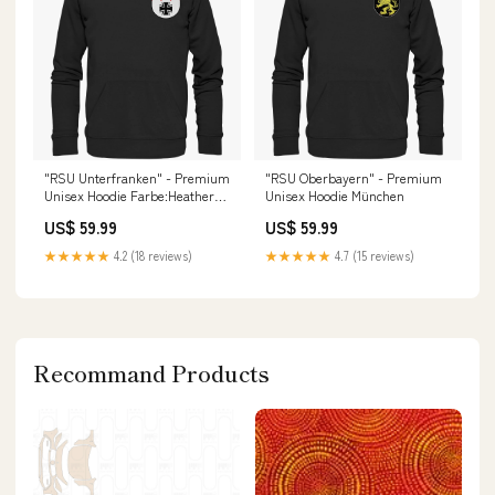
"RSU Unterfranken" - Premium
"RSU Oberbayern" - Premium
Unisex Hoodie Farbe:Heather
Unisex Hoodie München
Grey (meliert)
US$ 59.99
US$ 59.99
★★★★★
4.2 (18 reviews)
★★★★★
4.7 (15 reviews)
Recommand Products