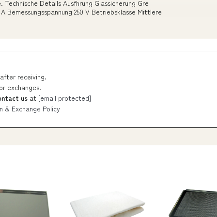
. Technische Details Ausfhrung Glassicherung Gre
A Bemessungsspannung 250 V Betriebsklasse Mittlere
after receiving.
 or exchanges.
ontact us
at
[email protected]
n & Exchange Policy