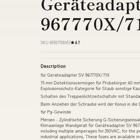
Geräteadap
967770X/7
SKU 89597738057
4.7
Description
für Geräteadapter SV 967770X/71X
75 mm Detektionsvermögen für Probekörper 40 mm 
Explosionsschutz-Kategorie für Staub sonstige Ka
Schalten des Treppenlichtzeitschaltuhr mit Stand
Beim Anziehen der Schraube wird der Konus in die
für Pg-Gewinde
Mersen - Zylindrische Sicherung G-Sicherungseins
Klimaanlage Wandgerät für Geräteadapter SV 967
including multiple amperages for 250VAC, for the pro
industrial applications. These fuses are available i