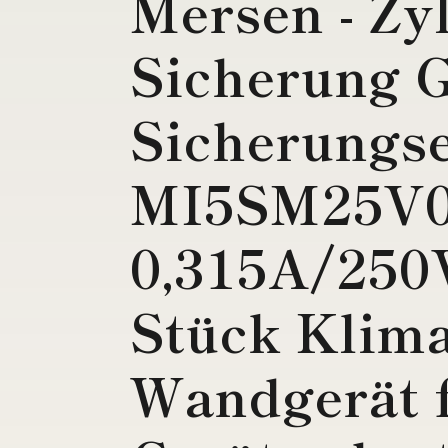
Mersen - Zy
Sicherung G
Sicherungse
MI5SM25V0
0,315A/250
Stück Klim
Wandgerät 