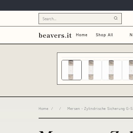
beavers.it
Home
Shop All
N
Home
/
/
Mersen - Zylindrische Sicherung G-